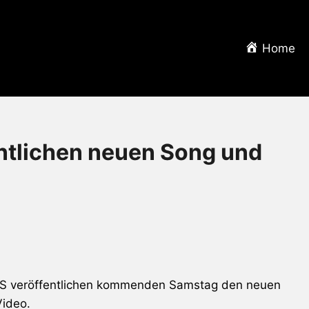
Home
tlichen neuen Song und
NS veröffentlichen kommenden Samstag den neuen
Video.