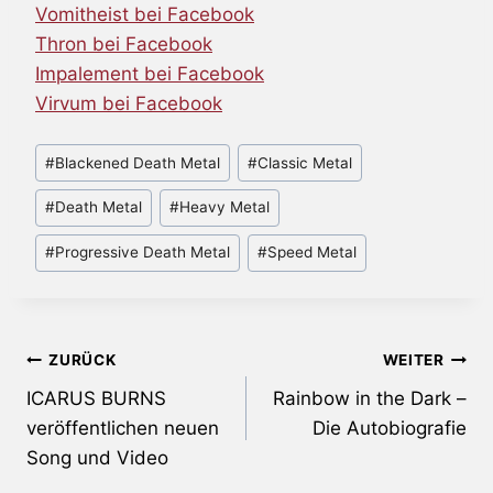
Vomitheist bei Facebook
Thron bei Facebook
Impalement bei Facebook
Virvum bei Facebook
Schlagworte:
#
Blackened Death Metal
#
Classic Metal
#
Death Metal
#
Heavy Metal
#
Progressive Death Metal
#
Speed Metal
Beitragsnavigation
ZURÜCK
WEITER
ICARUS BURNS
Rainbow in the Dark –
veröffentlichen neuen
Die Autobiografie
Song und Video