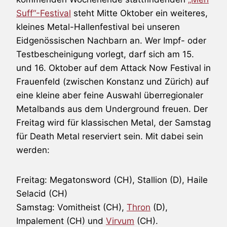
Suff“-Festival
steht Mitte Oktober ein weiteres,
kleines Metal-Hallenfestival bei unseren
Eidgenössischen Nachbarn an. Wer Impf- oder
Testbescheinigung vorlegt, darf sich am 15.
und 16. Oktober auf dem Attack Now Festival in
Frauenfeld (zwischen Konstanz und Zürich) auf
eine kleine aber feine Auswahl überregionaler
Metalbands aus dem Underground freuen. Der
Freitag wird für klassischen Metal, der Samstag
für Death Metal reserviert sein. Mit dabei sein
werden:
Freitag: Megatonsword (CH), Stallion (D), Haile
Selacid (CH)
Samstag: Vomitheist (CH),
Thron
(D),
Impalement (CH) und
Virvum
(CH).