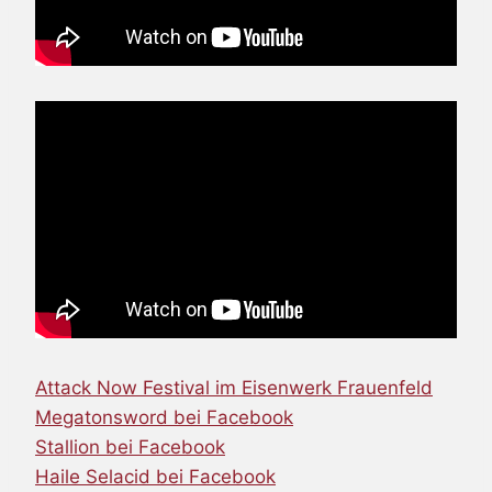
Attack Now Festival im Eisenwerk Frauenfeld
Megatonsword bei Facebook
Stallion bei Facebook
Haile Selacid bei Facebook