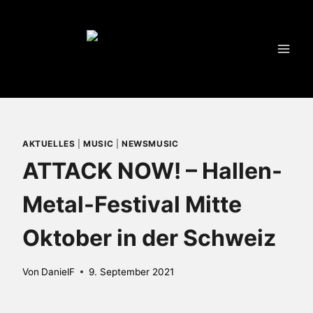
Zum
Inhalt
springen
AKTUELLES
|
MUSIC
|
NEWSMUSIC
ATTACK NOW! – Hallen-
Metal-Festival Mitte
Oktober in der Schweiz
Von
DanielF
9. September 2021