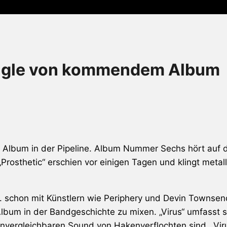
ingle von kommendem Album
 Album in der Pipeline. Album Nummer Sechs hört auf d
Prosthetic“ erschien vor einigen Tagen und klingt metal
a. schon mit Künstlern wie Periphery und Devin Townse
Album in der Bandgeschichte zu mixen. „Virus“ umfasst 
vergleichbaren Sound von Hakenverflochten sind. „Viru