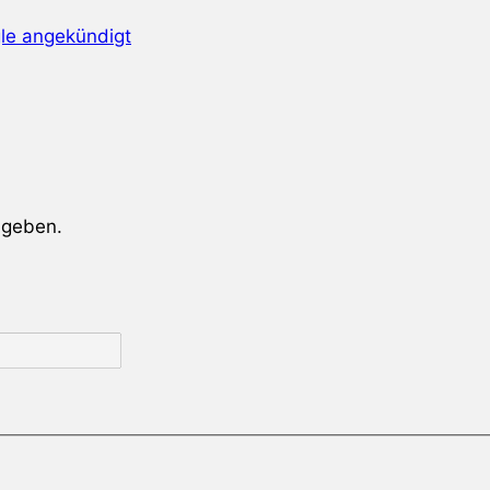
e angekündigt
ugeben.