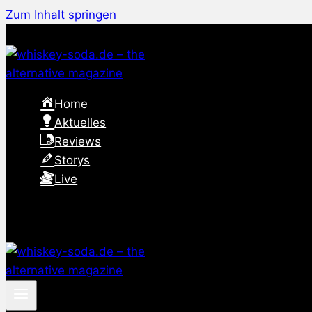
Zum Inhalt springen
Home
Aktuelles
Reviews
Storys
Live