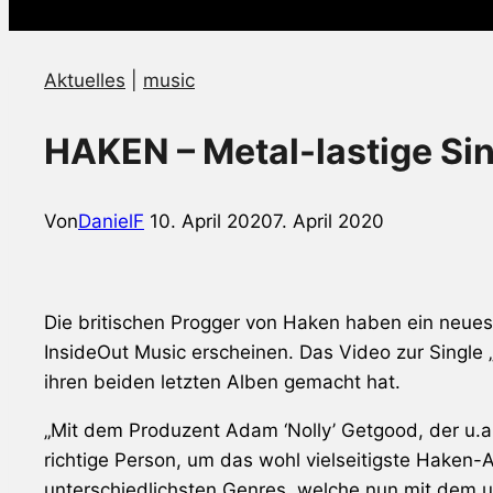
Aktuelles
|
music
HAKEN – Metal-lastige S
Von
DanielF
10. April 2020
7. April 2020
Die britischen Progger von Haken haben ein neues
InsideOut Music erscheinen. Das Video zur Single „
ihren beiden letzten Alben gemacht hat.
„Mit dem Produzent Adam ‘Nolly’ Getgood, der u.
richtige Person, um das wohl vielseitigste Haken-
unterschiedlichsten Genres, welche nun mit dem un