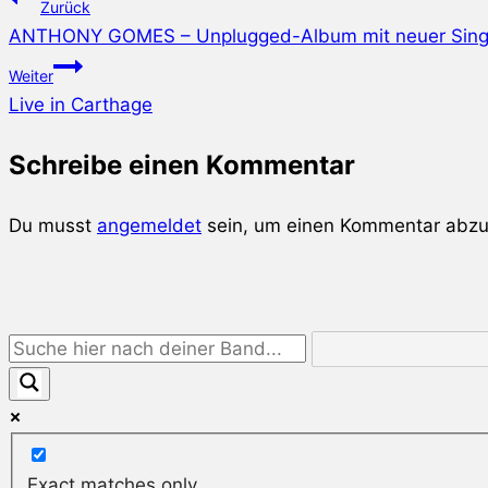
Zurück
ANTHONY GOMES – Unplugged-Album mit neuer Singl
Weiter
Live in Carthage
Schreibe einen Kommentar
Du musst
angemeldet
sein, um einen Kommentar abz
Exact matches only