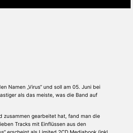
en Namen „Virus“ und soll am 05. Juni bei
lastiger als das meiste, was die Band auf
nd zusammen gearbeitet hat, fand man die
sieben Tracks mit Einflüssen aus den
s“ erscheint als Limited 2CD Mediabook (inkl.