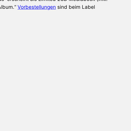
 Album.“
Vorbestellungen
sind beim Label