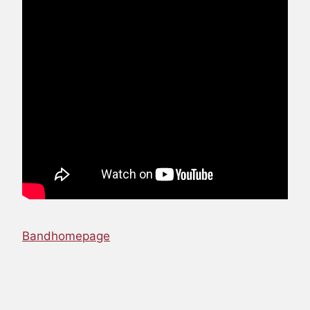
Bandhomepage