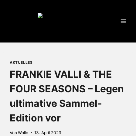
Zum
Inhalt
springen
AKTUELLES
FRANKIE VALLI & THE
FOUR SEASONS – Legen
ultimative Sammel-
Edition vor
Von
Wollo
13. April 2023