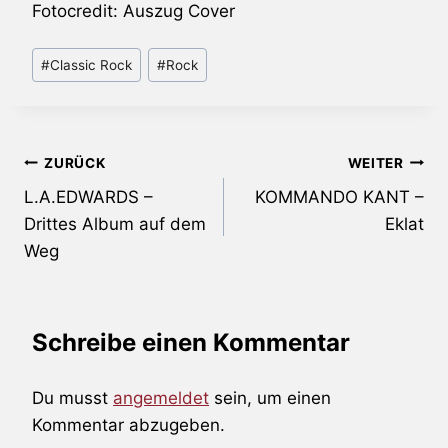
Fotocredit: Auszug Cover
Schlagworte:
#
Classic Rock
#
Rock
Beitragsnavigation
ZURÜCK
WEITER
L.A.EDWARDS –
KOMMANDO KANT –
Drittes Album auf dem
Eklat
Weg
Schreibe einen Kommentar
Du musst
angemeldet
sein, um einen
Kommentar abzugeben.