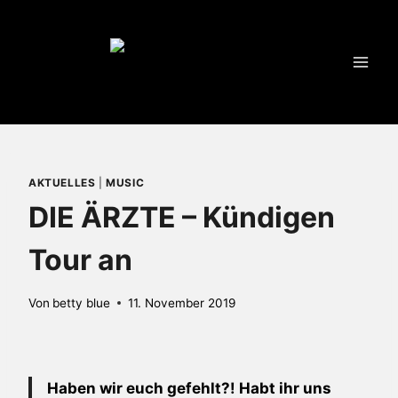
Zum
Inhalt
springen
AKTUELLES
|
MUSIC
DIE ÄRZTE – Kündigen
Tour an
Von
betty blue
11. November 2019
Haben wir euch gefehlt?! Habt ihr uns