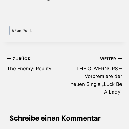
Schlagworte:
#
Fun Punk
Beitragsnavigation
ZURÜCK
WEITER
The Enemy: Reality
THE GOVERNORS –
Vorpremiere der
neuen Single „Luck Be
A Lady“
Schreibe einen Kommentar