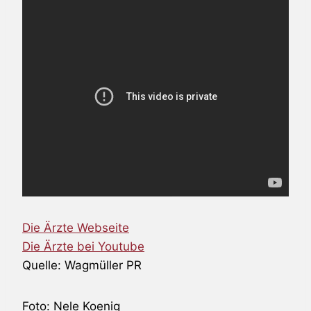
Die Ärzte Webseite
Die Ärzte bei Youtube
Quelle: Wagmüller PR
Foto: Nele Koenig