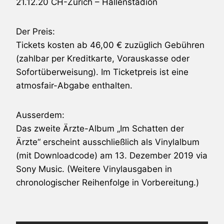
21.12.20 CH-Zürich – Hallenstadion
Der Preis:
Tickets kosten ab 46,00 € zuzüglich Gebühren
(zahlbar per Kreditkarte, Vorauskasse oder
Sofortüberweisung). Im Ticketpreis ist eine
atmosfair-Abgabe enthalten.
Ausserdem:
Das zweite Ärzte-Album „Im Schatten der
Ärzte“ erscheint ausschließlich als Vinylalbum
(mit Downloadcode) am 13. Dezember 2019 via
Sony Music. (Weitere Vinylausgaben in
chronologischer Reihenfolge in Vorbereitung.)