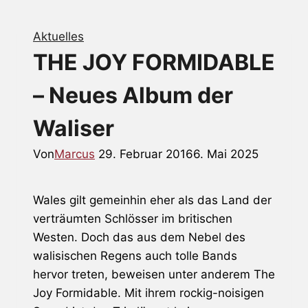
Aktuelles
THE JOY FORMIDABLE
– Neues Album der
Waliser
Von
Marcus
29. Februar 2016
6. Mai 2025
Wales gilt gemeinhin eher als das Land der
verträumten Schlösser im britischen
Westen. Doch das aus dem Nebel des
walisischen Regens auch tolle Bands
hervor treten, beweisen unter anderem
The
Joy Formidable
. Mit ihrem rockig-noisigen