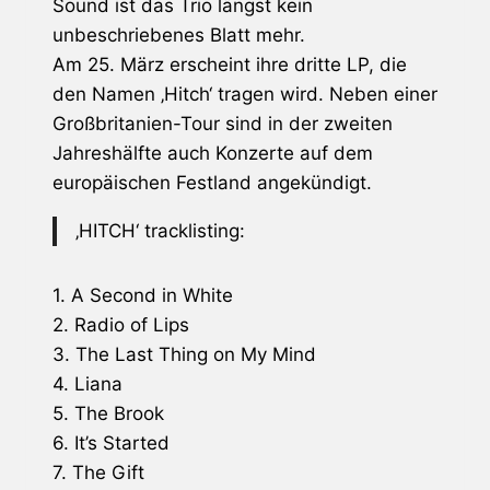
Sound ist das Trio längst kein
unbeschriebenes Blatt mehr.
Am 25. März erscheint ihre dritte LP, die
den Namen ‚Hitch‘ tragen wird. Neben einer
Großbritanien-Tour sind in der zweiten
Jahreshälfte auch Konzerte auf dem
europäischen Festland angekündigt.
‚HITCH‘ tracklisting:
1. A Second in White
2. Radio of Lips
3. The Last Thing on My Mind
4. Liana
5. The Brook
6. It’s Started
7. The Gift