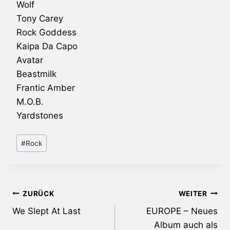
Wolf
Tony Carey
Rock Goddess
Kaipa
Da Capo
Avatar
Beastmilk
Frantic Amber
M.O.B.
Yardstones
Schlagworte:
#
Rock
Beitragsnavigation
ZURÜCK
WEITER
We Slept At Last
EUROPE – Neues
Album auch als