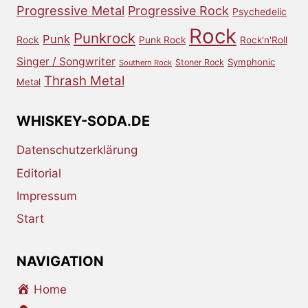
Progressive Metal
Progressive Rock
Psychedelic
Rock
Punkrock
Punk
Rock
Punk Rock
Rock'n'Roll
Singer / Songwriter
Symphonic
Stoner Rock
Southern Rock
Thrash Metal
Metal
WHISKEY-SODA.DE
Datenschutzerklärung
Editorial
Impressum
Start
NAVIGATION
Home