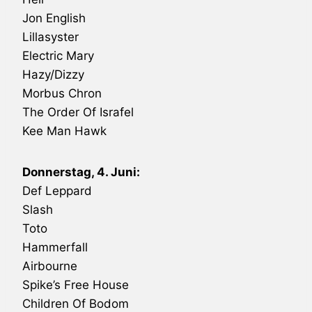
Jon English
Lillasyster
Electric Mary
Hazy/Dizzy
Morbus Chron
The Order
Of Israfel
Kee Man Hawk
Donnerstag, 4. Juni:
Def Leppard
Slash
Toto
Hammerfall
Airbourne
Spike’s Free House
Children
Of Bodom