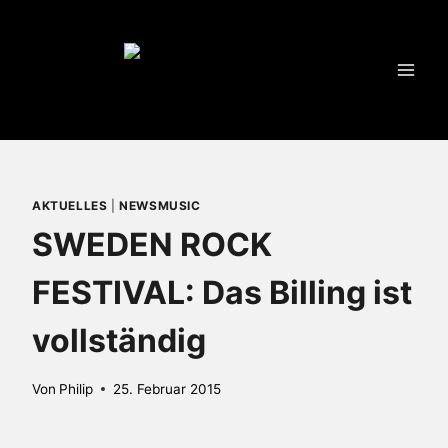
Zum
Inhalt
springen
AKTUELLES
|
NEWSMUSIC
SWEDEN ROCK
FESTIVAL: Das Billing ist
vollständig
Von
Philip
25. Februar 2015