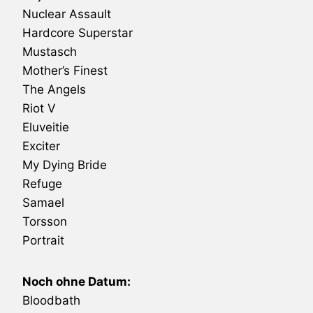
Nuclear Assault
Hardcore Superstar
Mustasch
Mother’s Finest
The Angels
Riot
V
Eluveitie
Exciter
My Dying Bride
Refuge
Samael
Torsson
Portrait
Noch ohne Datum:
Bloodbath