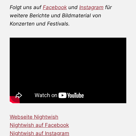
Folgt uns auf
Facebook
und
Instagram
für
weitere Berichte und Bildmaterial von
Konzerten und Festivals.
Webseite Nightwish
Nightwish auf Facebook
Nightwish auf Instagram