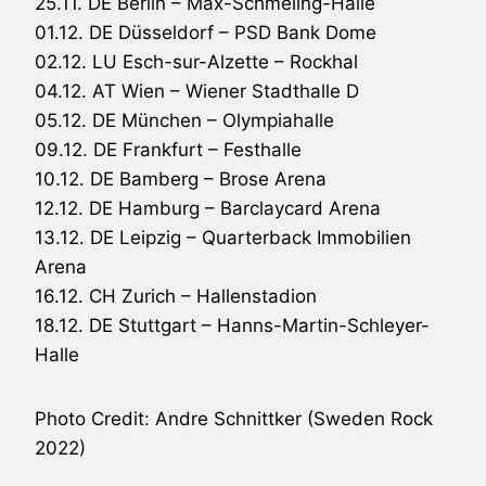
25.11. DE Berlin – Max-Schmeling-Halle
01.12. DE Düsseldorf – PSD Bank Dome
02.12. LU Esch-sur-Alzette – Rockhal
04.12. AT Wien – Wiener Stadthalle D
05.12. DE München – Olympiahalle
09.12. DE Frankfurt – Festhalle
10.12. DE Bamberg – Brose Arena
12.12. DE Hamburg – Barclaycard Arena
13.12. DE Leipzig – Quarterback Immobilien
Arena
16.12. CH Zurich – Hallenstadion
18.12. DE Stuttgart – Hanns-Martin-Schleyer-
Halle
Photo Credit: Andre Schnittker (Sweden Rock
2022)