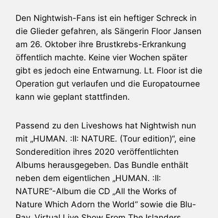
Den Nightwish-Fans ist ein heftiger Schreck in
die Glieder gefahren, als Sängerin Floor Jansen
am 26. Oktober ihre Brustkrebs-Erkrankung
öffentlich machte. Keine vier Wochen später
gibt es jedoch eine Entwarnung. Lt. Floor ist die
Operation gut verlaufen und die Europatournee
kann wie geplant stattfinden.
Passend zu den Liveshows hat Nightwish nun
mit „HUMAN. :II: NATURE. (Tour edition)“, eine
Sonderedition ihres 2020 veröffentlichten
Albums herausgegeben. Das Bundle enthält
neben dem eigentlichen „HUMAN. :II:
NATURE“-Album die CD „All the Works of
Nature Which Adorn the World“ sowie die Blu-
Ray „Virtual Live Show From The Islanders