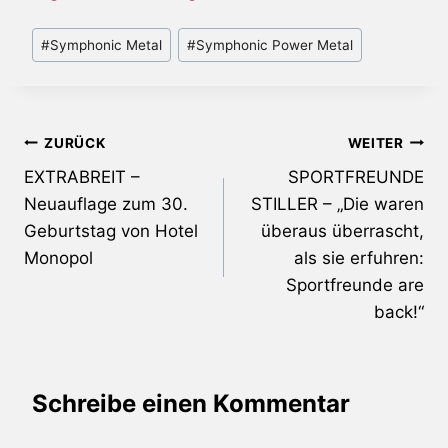
Schlagworte:
#
Symphonic Metal
#
Symphonic Power Metal
Beitragsnavigation
ZURÜCK
WEITER
EXTRABREIT –
SPORTFREUNDE
Neuauflage zum 30.
STILLER – „Die waren
Geburtstag von Hotel
überaus überrascht,
Monopol
als sie erfuhren:
Sportfreunde are
back!“
Schreibe einen Kommentar