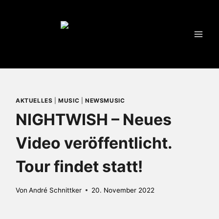
Zum
Inhalt
springen
AKTUELLES
|
MUSIC
|
NEWSMUSIC
NIGHTWISH – Neues
Video veröffentlicht.
Tour findet statt!
Von
André Schnittker
20. November 2022