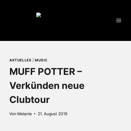
Zum
Inhalt
springen
AKTUELLES
|
MUSIC
MUFF POTTER –
Verkünden neue
Clubtour
Von
Melanie
21. August 2019