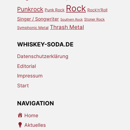
Rock
Punkrock
Punk Rock
Rock'n'Roll
Singer / Songwriter
Stoner Rock
Southern Rock
Thrash Metal
Symphonic Metal
WHISKEY-SODA.DE
Datenschutzerklärung
Editorial
Impressum
Start
NAVIGATION
Home
Aktuelles