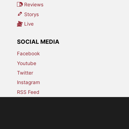
Reviews
Storys
Live
SOCIAL MEDIA
Facebook
Youtube
Twitter
Instagram
RSS Feed