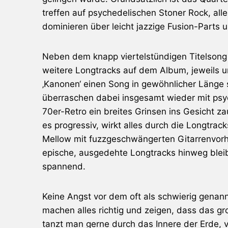
treffen auf psychedelischen Stoner Rock, all
dominieren über leicht jazzige Fusion-Parts 
Neben dem knapp viertelstündigen Titelsong 
weitere Longtracks auf dem Album, jeweils un
‚Kanonen‘ einen Song in gewöhnlicher Länge 
überraschen dabei insgesamt wieder mit psy
70er-Retro ein breites Grinsen ins Gesicht z
es progressiv, wirkt alles durch die Longtrac
Mellow mit fuzzgeschwängerten Gitarrenvor
epische, ausgedehte Longtracks hinweg bleib
spannend.
Keine Angst vor dem oft als schwierig genan
machen alles richtig und zeigen, dass das gro
tanzt man gerne durch das Innere der Erde,