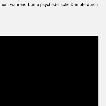
ionen, während bunte psychedelische Dämpfe durch