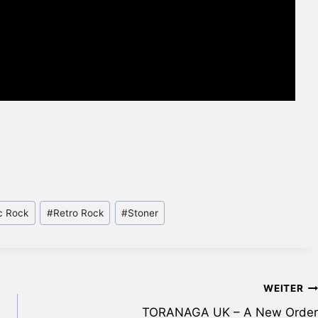
c Rock
#
Retro Rock
#
Stoner
WEITER
TORANAGA UK – A New Order