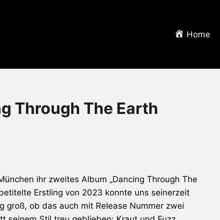
Home
g Through The Earth
 München ihr zweites Album „Dancing Through The
betitelte Erstling von 2023 konnte uns seinerzeit
ng groß, ob das auch mit Release Nummer zwei
tt seinem Stil treu geblieben: Kraut und Fuzz