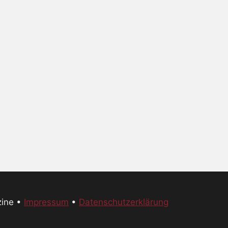
zine •
Impressum
•
Datenschutzerklärung