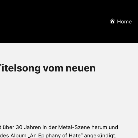
Home
itelsong vom neuen
t über 30 Jahren in der Metal-Szene herum und
ndes Album „An Epiphany of Hate“ angekündigt.