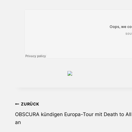
Beitragsnavigation
ZURÜCK
OBSCURA kündigen Europa-Tour mit Death to All
an