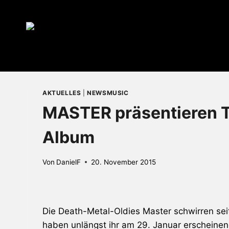
Zum
Inhalt
springen
AKTUELLES
|
NEWSMUSIC
MASTER präsentieren T
Album
Von
DanielF
20. November 2015
Die Death-Metal-Oldies
Master
schwirren sei
haben unlängst ihr am 29. Januar erscheine