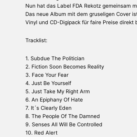
Nun hat das Label FDA Rekotz gemeinsam mit
Das neue Album mit dem gruseligen Cover ist 
Vinyl und CD-Digipack für faire Preise direkt 
Tracklist:
1. Subdue The Politician
2. Fiction Soon Becomes Reality
3. Face Your Fear
4. Just Be Yourself
5. Just Take My Right Arm
6. An Epiphany Of Hate
7. It´s Clearly Eden
8. The People Of The Damned
9. Senses All Will Be Controlled
10. Red Alert