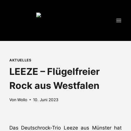
Zum
Inhalt
springen
AKTUELLES
LEEZE – Flügelfreier
Rock aus Westfalen
Von
Wollo
10. Juni 2023
Das Deutschrock-Trio Leeze aus Münster hat