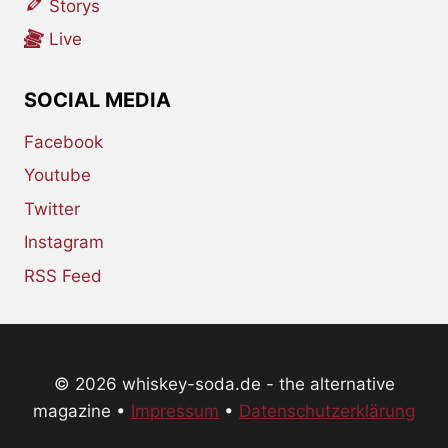
Storys
Live
SOCIAL MEDIA
Facebook
Youtube
Twitter
Instagram
RSS Feed
© 2026 whiskey-soda.de - the alternative
magazine •
Impressum
•
Datenschutzerklärung