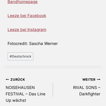
Bandhomepage
Leeze bei Facebook
Leeze bei Instagram
Fotocredit: Sascha Werner
Schlagworte:
#
Deutschrock
Beitragsnavigation
ZURÜCK
WEITER
NOISEHAUSEN
RIVAL SONS –
FESTIVAL – Das Line
Darkfighter
Up wächst