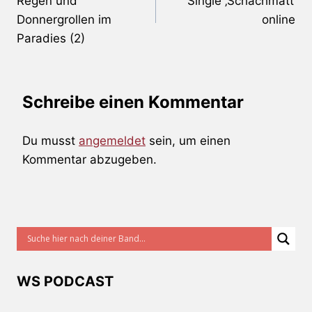
Regen und
Single ‚Schachmatt‘
Donnergrollen im
online
Paradies (2)
Schreibe einen Kommentar
Du musst
angemeldet
sein, um einen
Kommentar abzugeben.
WS PODCAST