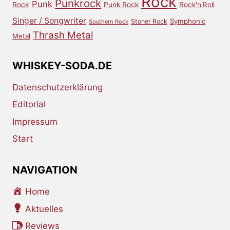
Rock
Punkrock
Punk
Rock
Punk Rock
Rock'n'Roll
Singer / Songwriter
Symphonic
Stoner Rock
Southern Rock
Thrash Metal
Metal
WHISKEY-SODA.DE
Datenschutzerklärung
Editorial
Impressum
Start
NAVIGATION
Home
Aktuelles
Reviews