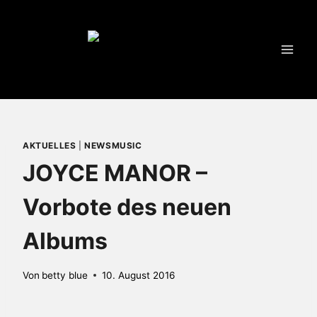
Zum
Inhalt
springen
AKTUELLES
|
NEWSMUSIC
JOYCE MANOR –
Vorbote des neuen
Albums
Von
betty blue
10. August 2016