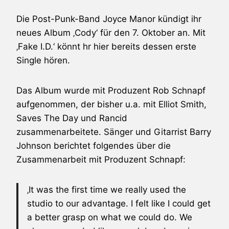
Die Post-Punk-Band
Joyce Manor
kündigt ihr
neues Album ‚Cody‘ für den 7. Oktober an. Mit
‚Fake I.D.‘ könnt hr hier bereits dessen erste
Single hören.
Das Album wurde mit Produzent Rob Schnapf
aufgenommen, der bisher u.a. mit Elliot Smith,
Saves The Day
und
Rancid
zusammenarbeitete. Sänger und Gitarrist Barry
Johnson berichtet folgendes über die
Zusammenarbeit mit Produzent Schnapf:
‚It was the first time we really used the
studio to our advantage. I felt like I could get
a better grasp on what we could do. We