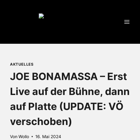
Zum
Inhalt
springen
AKTUELLES
JOE BONAMASSA – Erst
Live auf der Bühne, dann
auf Platte (UPDATE: VÖ
verschoben)
Von
Wollo
16. Mai 2024