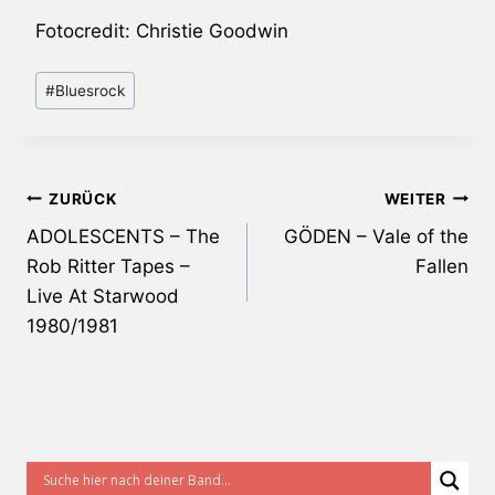
Fotocredit: Christie Goodwin
Schlagworte:
#
Bluesrock
Beitragsnavigation
ZURÜCK
WEITER
ADOLESCENTS – The
GÖDEN – Vale of the
Rob Ritter Tapes –
Fallen
Live At Starwood
1980/1981