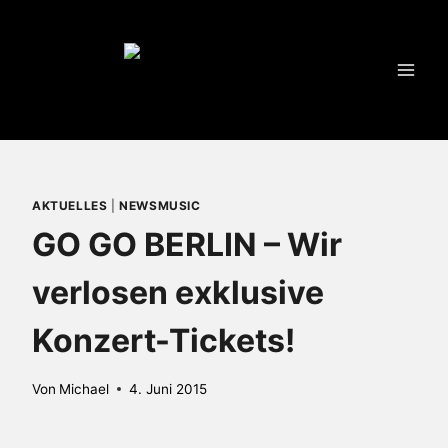
Zum
Inhalt
springen
AKTUELLES
|
NEWSMUSIC
GO GO BERLIN – Wir
verlosen exklusive
Konzert-Tickets!
Von
Michael
4. Juni 2015