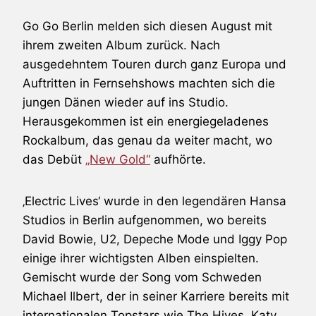
Go Go Berlin
melden sich diesen August mit
ihrem zweiten Album zurück. Nach
ausgedehntem Touren durch ganz Europa und
Auftritten in Fernsehshows machten sich die
jungen Dänen wieder auf ins Studio.
Herausgekommen ist ein energiegeladenes
Rockalbum, das genau da weiter macht, wo
das Debüt
„New Gold“
aufhörte.
‚Electric Lives‘ wurde in den legendären Hansa
Studios in Berlin aufgenommen, wo bereits
David Bowie
,
U2
,
Depeche Mode
und
Iggy Pop
einige ihrer wichtigsten Alben einspielten.
Gemischt wurde der Song vom Schweden
Michael Ilbert, der in seiner Karriere bereits mit
internationalen Topstars wie
The Hives
, Katy