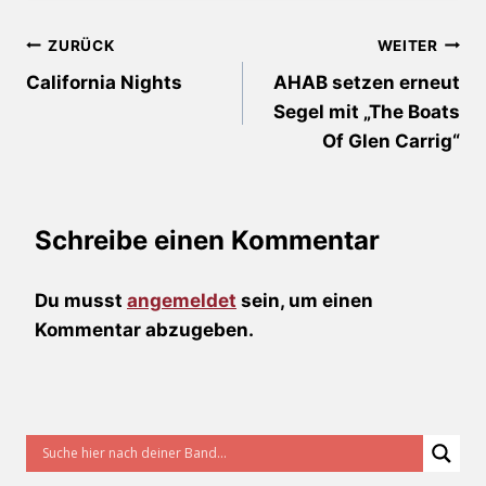
Beitragsnavigation
ZURÜCK
WEITER
California Nights
AHAB setzen erneut
Segel mit „The Boats
Of Glen Carrig“
Schreibe einen Kommentar
Du musst
angemeldet
sein, um einen
Kommentar abzugeben.