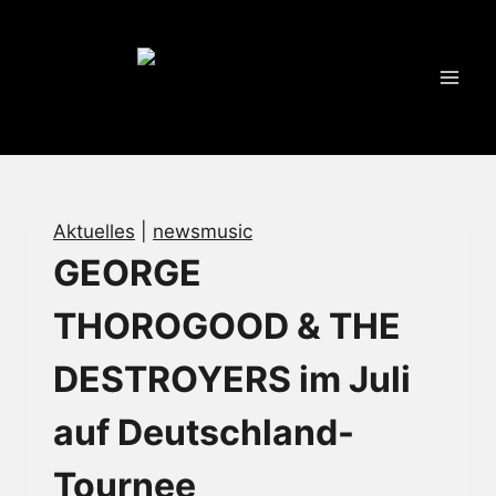
Zum
Inhalt
springen
Aktuelles
|
newsmusic
GEORGE
THOROGOOD & THE
DESTROYERS im Juli
auf Deutschland-
Tournee