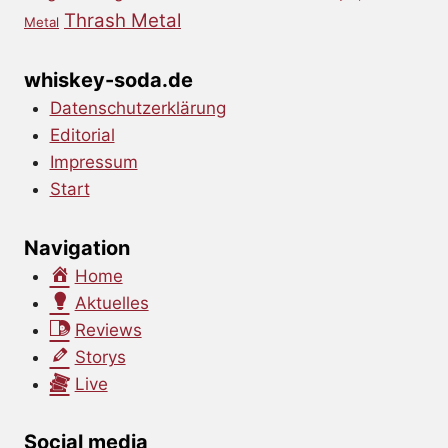
Thrash Metal
Metal
whiskey-soda.de
Datenschutzerklärung
Editorial
Impressum
Start
Navigation
Home
Aktuelles
Reviews
Storys
Live
Social media