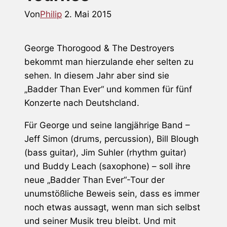
Von
Philip
2. Mai 2015
George Thorogood & The Destroyers
bekommt man hierzulande eher selten zu
sehen. In diesem Jahr aber sind sie
„Badder Than Ever“ und kommen für fünf
Konzerte nach Deutshcland.
Für George und seine langjährige Band –
Jeff Simon (drums, percussion), Bill Blough
(bass guitar), Jim Suhler (rhythm guitar)
und Buddy Leach (saxophone) – soll ihre
neue „Badder Than Ever“-Tour der
unumstößliche Beweis sein, dass es immer
noch etwas aussagt, wenn man sich selbst
und seiner Musik treu bleibt. Und mit