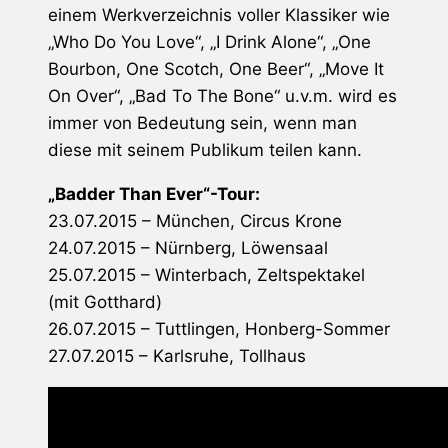
einem Werkverzeichnis voller Klassiker wie
„Who Do You Love“, „I Drink Alone“, „One
Bourbon, One Scotch, One Beer“, „Move It
On Over“, „Bad To The Bone“ u.v.m. wird es
immer von Bedeutung sein, wenn man
diese mit seinem Publikum teilen kann.
„Badder Than Ever“-Tour:
23.07.2015 – München, Circus Krone
24.07.2015 – Nürnberg, Löwensaal
25.07.2015 – Winterbach, Zeltspektakel
(mit
Gotthard
)
26.07.2015 – Tuttlingen, Honberg-Sommer
27.07.2015 – Karlsruhe, Tollhaus