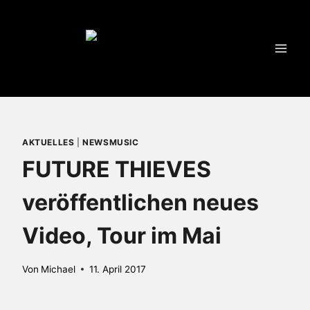
Zum
Inhalt
springen
AKTUELLES
|
NEWSMUSIC
FUTURE THIEVES
veröffentlichen neues
Video, Tour im Mai
Von
Michael
11. April 2017