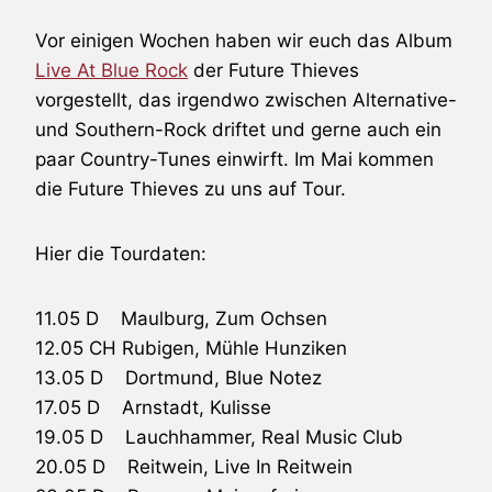
Vor einigen Wochen haben wir euch das Album
Live At Blue Rock
der
Future Thieves
vorgestellt, das irgendwo zwischen Alternative-
und Southern-Rock driftet und gerne auch ein
paar Country-Tunes einwirft. Im Mai kommen
die
Future Thieves
zu uns auf Tour.
Hier die Tourdaten:
11.05 D Maulburg, Zum Ochsen
12.05 CH Rubigen, Mühle Hunziken
13.05 D Dortmund, Blue Notez
17.05 D Arnstadt, Kulisse
19.05 D Lauchhammer, Real Music Club
20.05 D Reitwein, Live In Reitwein