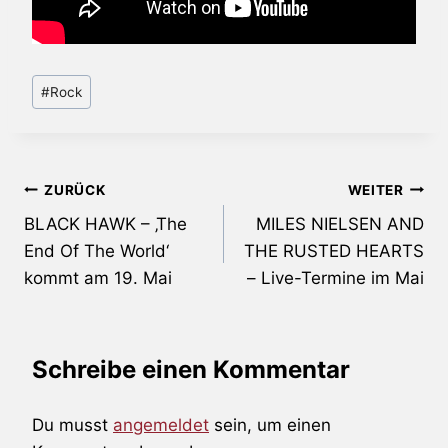
Schlagworte:
#
Rock
Beitragsnavigation
ZURÜCK
WEITER
BLACK HAWK – ‚The
MILES NIELSEN AND
End Of The World‘
THE RUSTED HEARTS
kommt am 19. Mai
– Live-Termine im Mai
Schreibe einen Kommentar
Du musst
angemeldet
sein, um einen