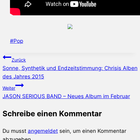
Schlagworte:
#
Pop
Beitragsnavigation
Zurück
Sonne, Synthetik und Endzeitstimmung: Chrisis Alben
des Jahres 2015
Weiter
JASON SERIOUS BAND – Neues Album im Februar
Schreibe einen Kommentar
Du musst
angemeldet
sein, um einen Kommentar
abzugeben.