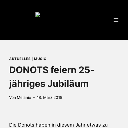
Zum
Inhalt
springen
AKTUELLES
|
MUSIC
DONOTS feiern 25-
jähriges Jubiläum
Von
Melanie
18. März 2019
Die Donots haben in diesem Jahr etwas zu