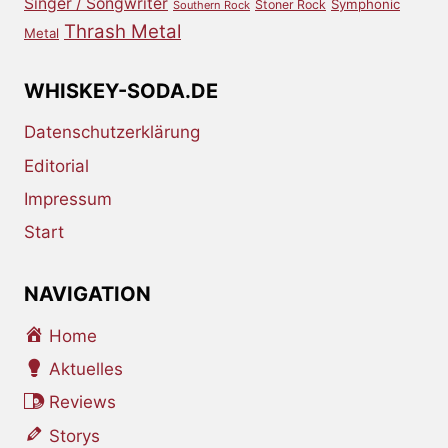
Singer / Songwriter
Symphonic
Stoner Rock
Southern Rock
Thrash Metal
Metal
WHISKEY-SODA.DE
Datenschutzerklärung
Editorial
Impressum
Start
NAVIGATION
Home
Aktuelles
Reviews
Storys