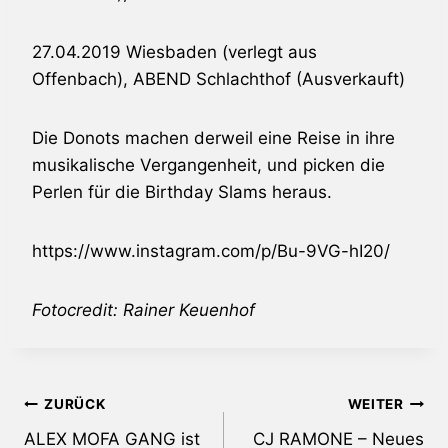
27.04.2019 Wiesbaden (verlegt aus
Offenbach), ABEND Schlachthof (Ausverkauft)
Die Donots machen derweil eine Reise in ihre
musikalische Vergangenheit, und picken die
Perlen für die Birthday Slams heraus.
https://www.instagram.com/p/Bu-9VG-hI20/
Fotocredit: Rainer Keuenhof
Beitragsnavigation
ZURÜCK
WEITER
ALEX MOFA GANG ist
CJ RAMONE – Neues