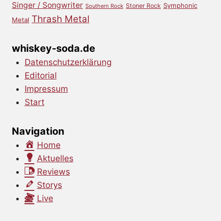
Singer / Songwriter
Symphonic
Stoner Rock
Southern Rock
Thrash Metal
Metal
whiskey-soda.de
Datenschutzerklärung
Editorial
Impressum
Start
Navigation
Home
Aktuelles
Reviews
Storys
Live