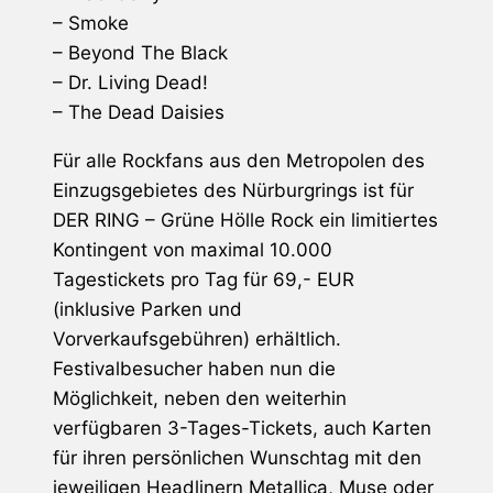
– Smoke
–
Beyond The Black
– Dr. Living Dead!
– The Dead Daisies
Für alle Rockfans aus den Metropolen des
Einzugsgebietes des Nürburgrings ist für
DER RING – Grüne Hölle Rock
ein limitiertes
Kontingent von maximal 10.000
Tagestickets pro Tag für 69,- EUR
(inklusive Parken und
Vorverkaufsgebühren) erhältlich.
Festivalbesucher haben nun die
Möglichkeit, neben den weiterhin
verfügbaren 3-Tages-Tickets, auch Karten
für ihren persönlichen Wunschtag mit den
jeweiligen Headlinern
Metallica
,
Muse
oder