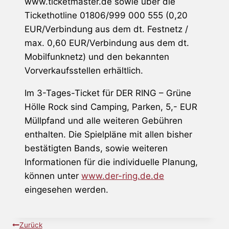
www.ticketmaster.de sowie über die
Tickethotline 01806/999 000 555 (0,20
EUR/Verbindung aus dem dt. Festnetz /
max. 0,60 EUR/Verbindung aus dem dt.
Mobilfunknetz) und den bekannten
Vorverkaufsstellen erhältlich.
Im 3-Tages-Ticket für DER RING – Grüne
Hölle Rock sind Camping, Parken, 5,- EUR
Müllpfand und alle weiteren Gebühren
enthalten. Die Spielpläne mit allen bisher
bestätigten Bands, sowie weiteren
Informationen für die individuelle Planung,
können unter
www.der-ring.de.de
eingesehen werden.
Beitragsnavigation
Zurück