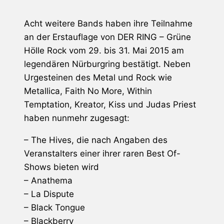
Acht weitere Bands haben ihre Teilnahme
an der Erstauflage von
DER RING – Grüne
Hölle Rock
vom 29. bis 31. Mai 2015 am
legendären Nürburgring bestätigt. Neben
Urgesteinen des Metal und Rock wie
Metallica
,
Faith No More
,
Within
Temptation
,
Kreator
,
Kiss
und
Judas Priest
haben nunmehr zugesagt:
–
The Hives
, die nach Angaben des
Veranstalters einer ihrer raren Best Of-
Shows bieten wird
–
Anathema
–
La Dispute
– Black Tongue
– Blackberry