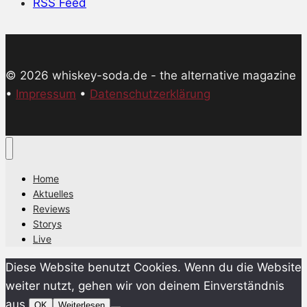
RSS Feed
© 2026 whiskey-soda.de - the alternative magazine
•
Impressum
•
Datenschutzerklärung
Home
Aktuelles
Reviews
Storys
Live
Diese Website benutzt Cookies. Wenn du die Website
weiter nutzt, gehen wir von deinem Einverständnis
aus.
OK
Weiterlesen