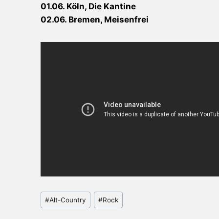
01.06. Köln, Die Kantine
02.06. Bremen, Meisenfrei
Schlagworte:
#
Alt-Country
#
Rock