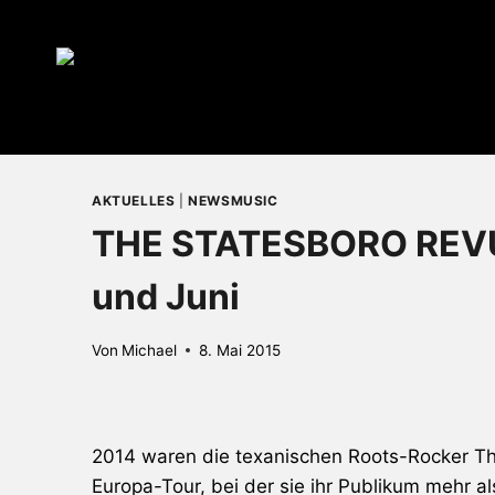
Zum
Inhalt
springen
AKTUELLES
|
NEWSMUSIC
THE STATESBORO REVUE
und Juni
Von
Michael
8. Mai 2015
2014 waren die texanischen Roots-Rocker
Th
Europa-Tour, bei der sie ihr Publikum mehr a