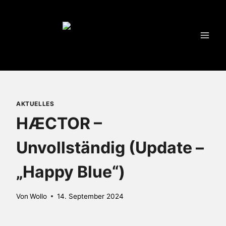
Zum
Inhalt
springen
AKTUELLES
HÆCTOR –
Unvollständig (Update –
„Happy Blue“)
Von
Wollo
14. September 2024