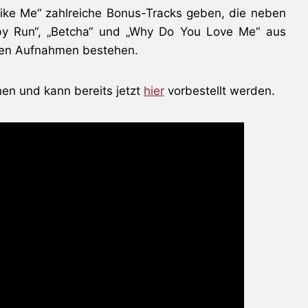
Like Me“ zahlreiche Bonus-Tracks geben, die neben
aby Run“, „Betcha“ und „Why Do You Love Me“ aus
iven Aufnahmen bestehen.
en und kann bereits jetzt
hier
vorbestellt werden.