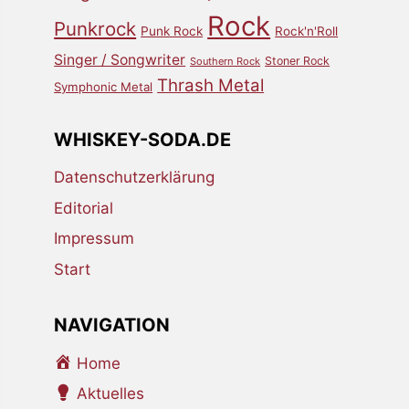
Rock
Punkrock
Punk Rock
Rock'n'Roll
Singer / Songwriter
Stoner Rock
Southern Rock
Thrash Metal
Symphonic Metal
WHISKEY-SODA.DE
Datenschutzerklärung
Editorial
Impressum
Start
NAVIGATION
Home
Aktuelles