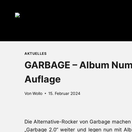
Zum
Inhalt
springen
AKTUELLES
GARBAGE – Album Numme
Auflage
Von
Wollo
15. Februar 2024
Die Alternative-Rocker von Garbage machen 
„Garbage 2.0“ weiter und legen nun mit Al