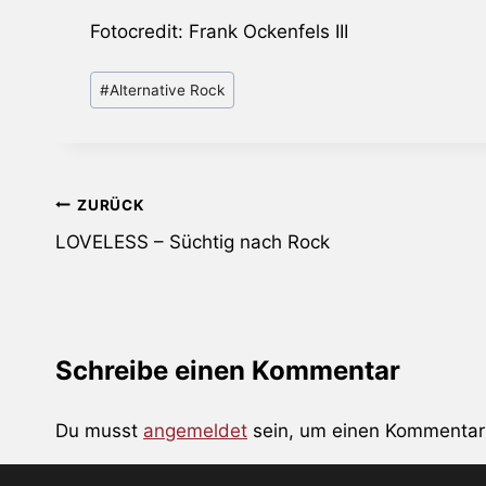
Fotocredit: Frank Ockenfels III
Schlagworte:
#
Alternative Rock
Beitragsnavigation
ZURÜCK
LOVELESS – Süchtig nach Rock
Schreibe einen Kommentar
Du musst
angemeldet
sein, um einen Kommentar