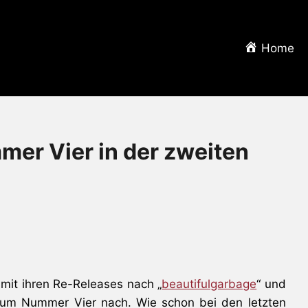
Home
r Vier in der zweiten
mit ihren Re-Releases nach „
beautifulgarbage
“ und
bum Nummer Vier nach. Wie schon bei den letzten