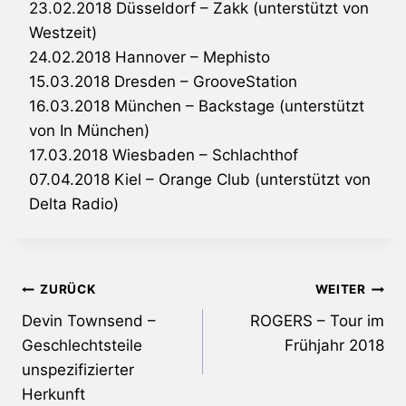
23.02.2018 Düsseldorf – Zakk (unterstützt von
Westzeit)
24.02.2018 Hannover – Mephisto
15.03.2018 Dresden – GrooveStation
16.03.2018 München – Backstage (unterstützt
von In München)
17.03.2018 Wiesbaden – Schlachthof
07.04.2018 Kiel – Orange Club (unterstützt von
Delta Radio)
Beitragsnavigation
ZURÜCK
WEITER
Devin Townsend –
ROGERS – Tour im
Geschlechtsteile
Frühjahr 2018
unspezifizierter
Herkunft