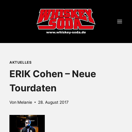
Zum
Inhalt
springen
AKTUELLES
ERIK Cohen – Neue
Tourdaten
Von
Melanie
28. August 2017