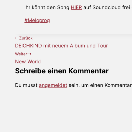
Ihr könnt den Song
HIER
auf Soundcloud frei
Schlagworte:
#
Meloprog
Beitragsnavigation
Zurück
DEICHKIND mit neuem Album und Tour
Weiter
New World
Schreibe einen Kommentar
Du musst
angemeldet
sein, um einen Kommentar