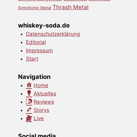
Thrash Metal
Symphonic Metal
whiskey-soda.de
Datenschutzerklärung
Editorial
Impressum
Start
Navigation
Home
Aktuelles
Reviews
Storys
Live
Social media