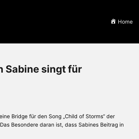
Home
Sabine singt für
ine Bridge für den Song „Child of Storms“ der
s Besondere daran ist, dass Sabines Beitrag in