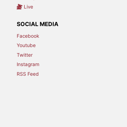
Live
SOCIAL MEDIA
Facebook
Youtube
Twitter
Instagram
RSS Feed