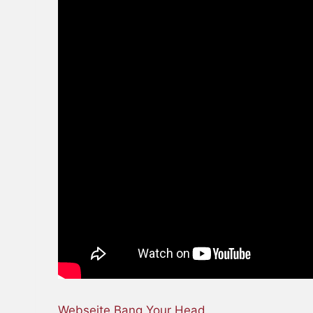
Webseite Bang Your Head