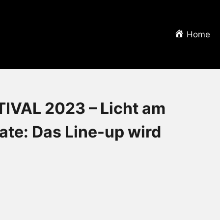
Home
VAL 2023 – Licht am
te: Das Line-up wird