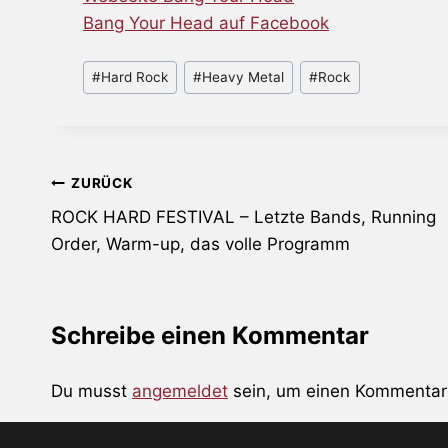
Bang Your Head auf Facebook
Schlagworte:
#
Hard Rock
#
Heavy Metal
#
Rock
Beitragsnavigation
ZURÜCK
ROCK HARD FESTIVAL – Letzte Bands, Running
Order, Warm-up, das volle Programm
Schreibe einen Kommentar
Du musst
angemeldet
sein, um einen Kommentar