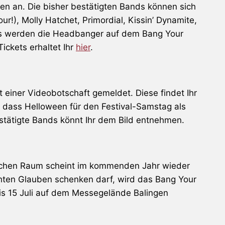
en an. Die bisher bestätigten Bands können sich
r!), Molly Hatchet, Primordial, Kissin’ Dynamite,
nds werden die Headbanger auf dem Bang Your
Tickets erhaltet Ihr
hier
.
t einer Videobotschaft gemeldet. Diese findet Ihr
, dass Helloween für den Festival-Samstag als
estätigte Bands könnt Ihr dem Bild entnehmen.
tschen Raum scheint im kommenden Jahr wieder
ten Glauben schenken darf, wird das Bang Your
s 15 Juli auf dem Messegelände Balingen