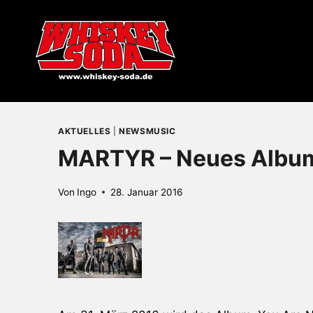
Zum
Inhalt
springen
AKTUELLES
|
NEWSMUSIC
MARTYR – Neues Album
Von
Ingo
28. Januar 2016