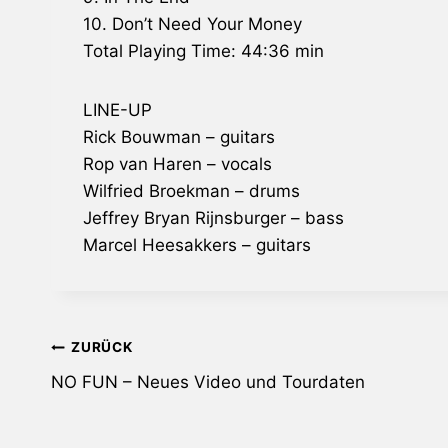
10. Don’t Need Your Money
Total Playing Time: 44:36 min
LINE-UP
Rick Bouwman – guitars
Rop van Haren – vocals
Wilfried Broekman – drums
Jeffrey Bryan Rijnsburger – bass
Marcel Heesakkers – guitars
Beitragsnavigation
ZURÜCK
NO FUN – Neues Video und Tourdaten