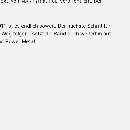
Next“ von
MARTYR
auf CD veröffentlicht. Der
11 ist es endlich soweit. Der nächste Schritt für
Weg folgend setzt die Band auch weiterhin auf
nd Power Metal.