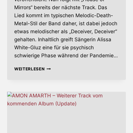
Mirrors“ bereits der nächste Track. Das
Lied kommt im typischen Melodic-Death-
Metal-Stil der Band daher, ist dabei jedoch
etwas melodischer als „Deceiver, Deceiver“
gehalten. Inhaltlich greift Sängerin Alissa
White-Gluz eine für sie psychisch
schwierige Phase während der Pandemie…
ARCH
WEITERLESEN
ENEMY
–
NEUER
SONG
TROTZ
ALBUMVERZÖGERUNG