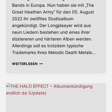
Bands in Europa. Nun haben sie mit „The
Great Heathen Army“ für den 05. August
2022 ihr zwöfltes Studioalbum
angekündigt. Der Longplaayer wird aus
neun Liedern bestehen und eines ihrer
düstereren und härteren Alben werden.
Allerdings soll es trotzdem typische
Trademarks ihres Melodic Death Metals…
AMON
WEITERLESEN
AMARTH
–
WEITERER
TRACK
VOM
KOMMENDEN
ALBUM
(UPDATE)