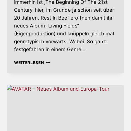
Immerhin ist ,The Beginning Of The 21st
Century‘ hier, im Grunde ja schon seit über
20 Jahren. Rest In Beef eröffnen damit ihr
neues Album „Living Fields“
(Eigenproduktion) und knüppeln gleich mal
genretypisch vorwärts. Wobei: So ganz
festgefahren in einem Genre…
REST
WEITERLESEN
IN
BEEF
–
LIVING
FIELDS