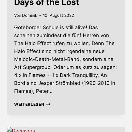
Days of the Lost
Von
Dominik
10. August 2022
Göteborger Schule is still alive! Das
scheinen zumindest die fünf Herren von
The Halo Effect rufen zu wollen. Denn The
Halo Effect sind nicht irgendeine neue
Melodic-Death-Metal-Band, sondern eine
Art Supergroup. Oder um es kurz zu sagen:
4 x In Flames + 1 x Dark Tranquillity. An
Bord sind Jesper Strömblad (1990-2010 In
Flames), Peter…
DAYS
WEITERLESEN
OF
THE
LOST