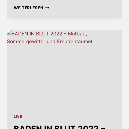
IN
WEITERLESEN
FLAMES
–
ALBUMANKÜNDIGUNG
ENDLICH
DA
(UPDATE)
LIVE
BADEN IN BLUT 2022 –