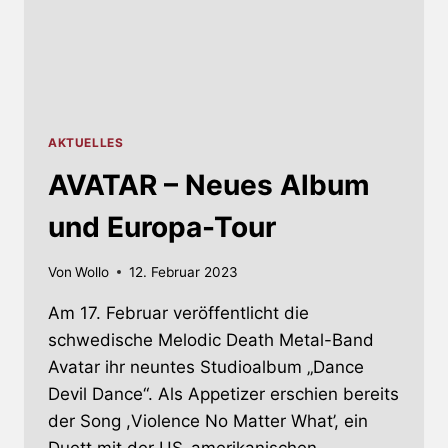
AKTUELLES
AVATAR – Neues Album
und Europa-Tour
Von
Wollo
12. Februar 2023
Am 17. Februar veröffentlicht die
schwedische Melodic Death Metal-Band
Avatar ihr neuntes Studioalbum „Dance
Devil Dance“. Als Appetizer erschien bereits
der Song ,Violence No Matter What’, ein
Duett mit der US-amerikanischen