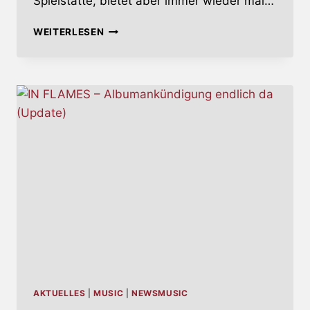
Spielstätte, bietet aber immer wieder mal…
ARCH
WEITERLESEN
ENEMY
IN
LUDWIGSBURG
–
ERINNERUNGEN
AN
DIE
ROFA
AKTUELLES
|
MUSIC
|
NEWSMUSIC