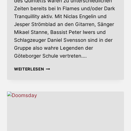
des Quintetts waren zu unterschiedlichen
Zeiten bereits bei In Flames und/oder Dark
Tranquillity aktiv. Mit Niclas Engelin und
Jesper Strömblad an den Gitarren, Sänger
Mikael Stanne, Bassist Peter Iwers und
Schlagzeuger Daniel Svensson sind in der
Gruppe also wahre Legenden der
Göteborger Schule vertreten….
THE
WEITERLESEN
HALO
EFFECT
–
ALBUMANKÜNDIGUNG
ENDLICH
DA
(UPDATE)