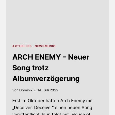
AKTUELLES
|
NEWSMUSIC
ARCH ENEMY – Neuer
Song trotz
Albumverzögerung
Von
Dominik
14. Juli 2022
Erst im Oktober hatten Arch Enemy mit
„Deceiver, Deceiver“ einen neuen Song
veröffentlicht. Nun folgt mit „House of