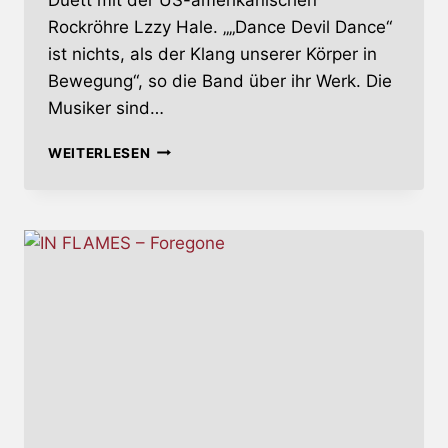
Rockröhre Lzzy Hale. „„Dance Devil Dance“
ist nichts, als der Klang unserer Körper in
Bewegung“, so die Band über ihr Werk. Die
Musiker sind…
AVATAR
WEITERLESEN
–
NEUES
ALBUM
UND
EUROPA-
TOUR