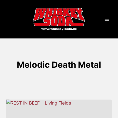
Zum
Inhalt
springen
Melodic Death Metal