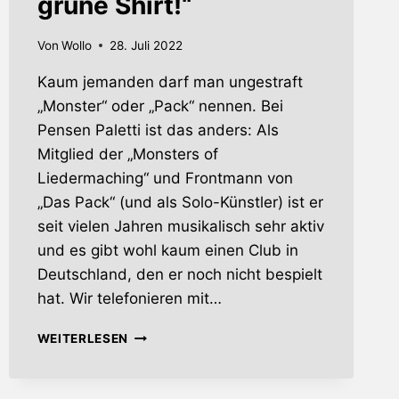
grüne Shirt!“
Von
Wollo
28. Juli 2022
Kaum jemanden darf man ungestraft
„Monster“ oder „Pack“ nennen. Bei
Pensen Paletti ist das anders: Als
Mitglied der „Monsters of
Liedermaching“ und Frontmann von
„Das Pack“ (und als Solo-Künstler) ist er
seit vielen Jahren musikalisch sehr aktiv
und es gibt wohl kaum einen Club in
Deutschland, den er noch nicht bespielt
hat. Wir telefonieren mit…
PENSEN
WEITERLESEN
PALETTI
(DAS
PACK)