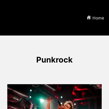
Home
Punkrock