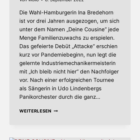
Die Wahl-Hamburgerin Ina Bredehorn
ist vor drei Jahren ausgezogen, um sich
unter dem Namen „Deine Cousine“ jede
Menge Familienzuwachs zu erspielen.
Das gefeierte Debüt „Attacke“ erschien
kurz vor Pandemiebeginn, nun legt die
gelernte Industriemechanikermeisterin
mit „Ich bleib nicht hier“ den Nachfolger
vor. Nach einer erfolgreichen Tournee
als Sängerin in Udo Lindenbergs
Panikorchester durch die ganz…
DEINE
WEITERLESEN
COUSINE
–
„ICH
KANN