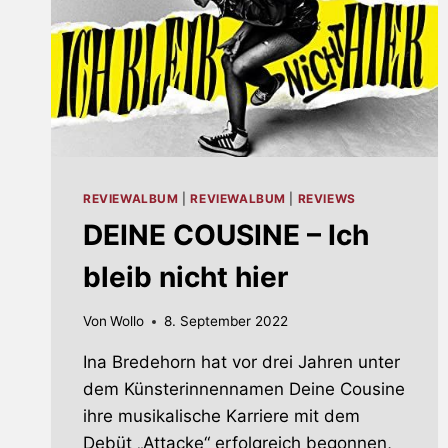
REVIEWALBUM
|
REVIEWALBUM
|
REVIEWS
DEINE COUSINE – Ich
bleib nicht hier
Von
Wollo
8. September 2022
Ina Bredehorn hat vor drei Jahren unter
dem Künsterinnennamen Deine Cousine
ihre musikalische Karriere mit dem
Debüt „Attacke“ erfolgreich begonnen,