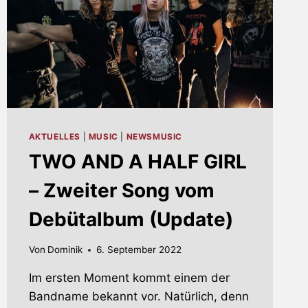
AKTUELLES
|
MUSIC
|
NEWSMUSIC
TWO AND A HALF GIRL
– Zweiter Song vom
Debütalbum (Update)
Von
Dominik
6. September 2022
Im ersten Moment kommt einem der
Bandname bekannt vor. Natürlich, denn