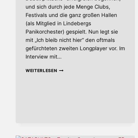
und sich durch jede Menge Clubs,
Festivals und die ganz großen Hallen
(als Mitglied in Lindebergs
Panikorchester) gespielt. Nun legt sie
mit „Ich bleib nicht hier“ den oftmals
gefürchteten zweiten Longplayer vor. Im
Interview mit…
DEINE
WEITERLESEN
COUSINE
–
ICH
BLEIB
NICHT
HIER