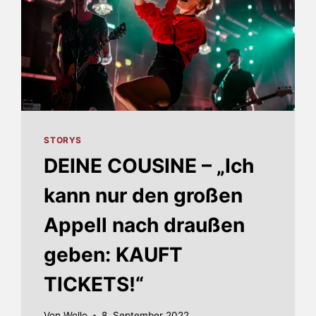
STORYS
DEINE COUSINE – „Ich
kann nur den großen
Appell nach draußen
geben: KAUFT
TICKETS!“
Von
Wollo
8. September 2022