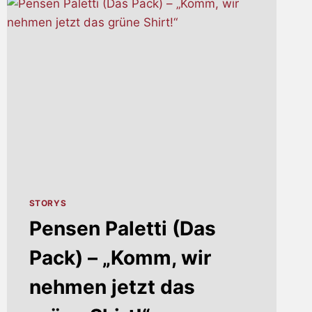
(UPDATE)
STORYS
Pensen Paletti (Das
Pack) – „Komm, wir
nehmen jetzt das