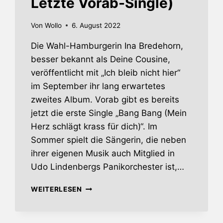
Letzte Vorab-Single)
Von
Wollo
6. August 2022
Die Wahl-Hamburgerin Ina Bredehorn,
besser bekannt als Deine Cousine,
veröffentlicht mit „Ich bleib nicht hier“
im September ihr lang erwartetes
zweites Album. Vorab gibt es bereits
jetzt die erste Single „Bang Bang (Mein
Herz schlägt krass für dich)“. Im
Sommer spielt die Sängerin, die neben
ihrer eigenen Musik auch Mitglied in
Udo Lindenbergs Panikorchester ist,…
DEINE
WEITERLESEN
COUSINE
–
NEUES