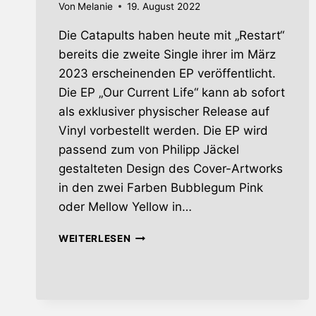
Von
Melanie
19. August 2022
Die Catapults haben heute mit „Restart“
bereits die zweite Single ihrer im März
2023 erscheinenden EP veröffentlicht.
Die EP „Our Current Life“ kann ab sofort
als exklusiver physischer Release auf
Vinyl vorbestellt werden. Die EP wird
passend zum von Philipp Jäckel
gestalteten Design des Cover-Artworks
in den zwei Farben Bubblegum Pink
oder Mellow Yellow in…
CATAPULTS
WEITERLESEN
–
ZWEITER
SONG
DER
NEUEN