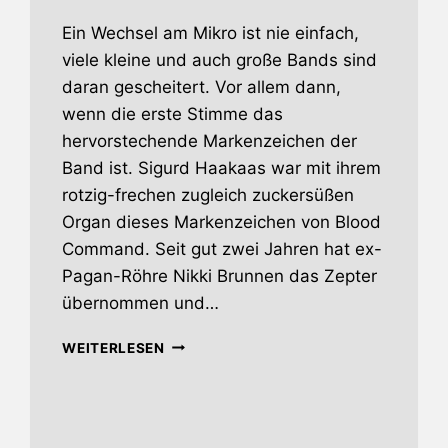
Ein Wechsel am Mikro ist nie einfach,
viele kleine und auch große Bands sind
daran gescheitert. Vor allem dann,
wenn die erste Stimme das
hervorstechende Markenzeichen der
Band ist. Sigurd Haakaas war mit ihrem
rotzig-frechen zugleich zuckersüßen
Organ dieses Markenzeichen von Blood
Command. Seit gut zwei Jahren hat ex-
Pagan-Röhre Nikki Brunnen das Zepter
übernommen und…
BLOOD
WEITERLESEN
COMMAND –
PRAISE
ARMAGEDDONISM