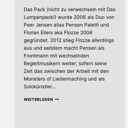
Das Pack (nicht zu verwechseln mit Das
Lumpenpack!) wurde 2006 als Duo von
Peer Jensen alias Pensen Paletti und
Florian Eilers aka Flozze 2006
gegründet. 2012 stieg Flozze allerdings
aus und seitdem macht Pensen als
Frontmann mit wechselnden
Begleitmusikern weiter, sofern seine
Zeit das zwischen der Arbeit mit den
Monsters of Liedermaching und als
Solokünstler…
DIE
WEITERLESEN
KERNSEIFE
DER
MEDAILLE