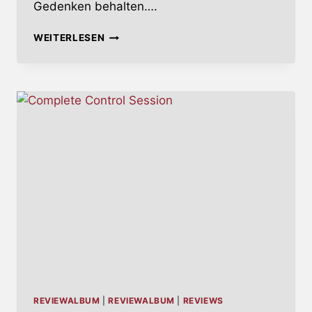
Gedenken behalten….
SICH
WEITERLESEN
FÜGEN
HEISST L
ÜGEN
REVIEWALBUM
|
REVIEWALBUM
|
REVIEWS