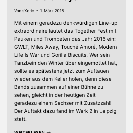
Von
sXeric
1. März 2016
Mit einem geradezu denkwürdigen Line-up
extraordinaire läutet das Together Fest mit
Pauken und Trompeten das Jahr 2016 ein:
GWLT, Miles Away, Touché Amoré, Modern
Life Is War und Gorilla Biscuits. Wer sein
Tanzbein den Winter über eingemottet hat,
sollte es spätestens jetzt zum Auftauen
wieder aus dem Keller holen, denn diese
Bands zusammen auf einer Bühne zu
sehen, gleicht in der heutigen Zeit
geradezu einem Sechser mit Zusatzzahl!
Der Auftakt dazu fand im Werk 2 in Leipzig
statt.
TOGETHER
WEITERLESEN