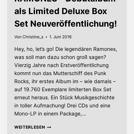
als Limited Deluxe Box
Set Neuveröffentlichung!
Von
Christine_s
1. Juni 2016
Hey, ho, let’s go! Die legendären Ramones,
was soll man dazu schon groß sagen?
Vierzig Jahre nach Erstveröffentlichung
kommt nun das Mutterschiff des Punk
Rocks, ihr erstes Album im – wie damals –
auf 19.760 Exemplare limiterten Box Set
erneut heraus. Ein Stück Musikgeschichte
in toller Aufmachung! Drei CDs und eine
Mono-LP in einem Package,…
RAMONES
WEITERLESEN
–