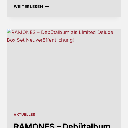
HYPERCAFFIUM
WEITERLESEN
SPAZZINATE
AKTUELLES
RAMONES – Debütalbum