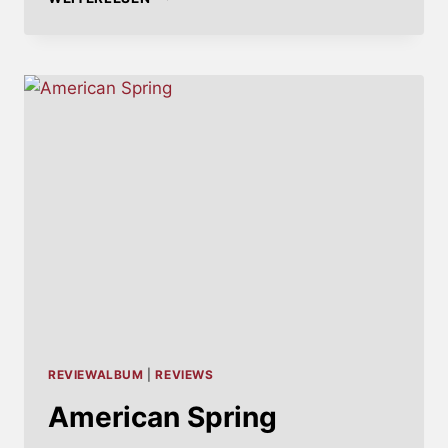
FEST
–
LIKE
BACK
IN
THE
OLD
DAYS
REVIEWALBUM
|
REVIEWS
American Spring