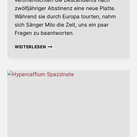
veröffentlichten die Descendents nach
zwölfjähriger Abstinenz eine neue Platte.
Während sie durch Europa tourten, nahm
sich Sänger Milo die Zeit, uns ein paar
Fragen zu beantworten.
DESCENDENTS
WEITERLESEN
–
COMEBACK
KIDS