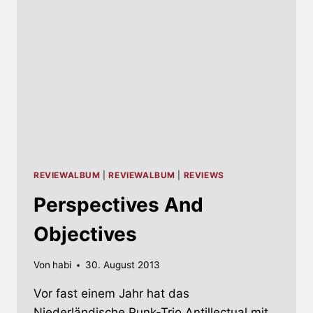
REVIEWALBUM
|
REVIEWALBUM
|
REVIEWS
Perspectives And
Objectives
Von
habi
30. August 2013
Vor fast einem Jahr hat das
Niederländische Punk-Trio Antillectual mit