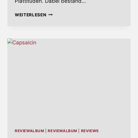
Plattitüden. Dabei bestand…
COMPLETE
WEITERLESEN
CONTROL
SESSION
REVIEWALBUM
|
REVIEWALBUM
|
REVIEWS