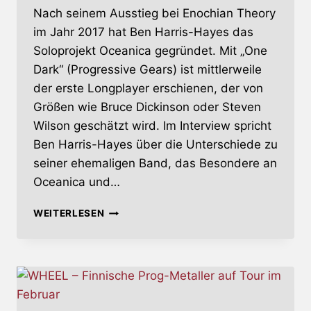
Nach seinem Ausstieg bei Enochian Theory
im Jahr 2017 hat Ben Harris-Hayes das
Soloprojekt Oceanica gegründet. Mit „One
Dark“ (Progressive Gears) ist mittlerweile
der erste Longplayer erschienen, der von
Größen wie Bruce Dickinson oder Steven
Wilson geschätzt wird. Im Interview spricht
Ben Harris-Hayes über die Unterschiede zu
seiner ehemaligen Band, das Besondere an
Oceanica und…
OCEANICA
WEITERLESEN
–
TOUREN
IST
ZEITVERSCHWENDUNG