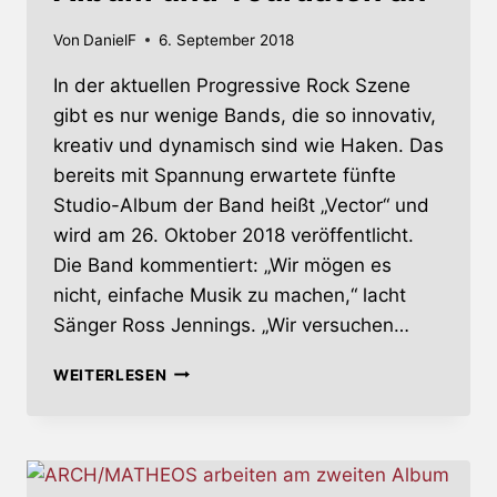
Von
DanielF
6. September 2018
In der aktuellen Progressive Rock Szene
gibt es nur wenige Bands, die so innovativ,
kreativ und dynamisch sind wie Haken. Das
bereits mit Spannung erwartete fünfte
Studio-Album der Band heißt „Vector“ und
wird am 26. Oktober 2018 veröffentlicht.
Die Band kommentiert: „Wir mögen es
nicht, einfache Musik zu machen,“ lacht
Sänger Ross Jennings. „Wir versuchen…
HAKEN
WEITERLESEN
KÜNDIGEN
NEUES
ALBUM
UND
TOURDATEN