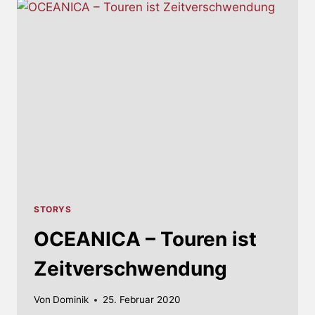
METALLER
UNTERSCHREIBEN
BEI
SENSORY
RECORDS
STORYS
OCEANICA – Touren ist
Zeitverschwendung
Von
Dominik
25. Februar 2020