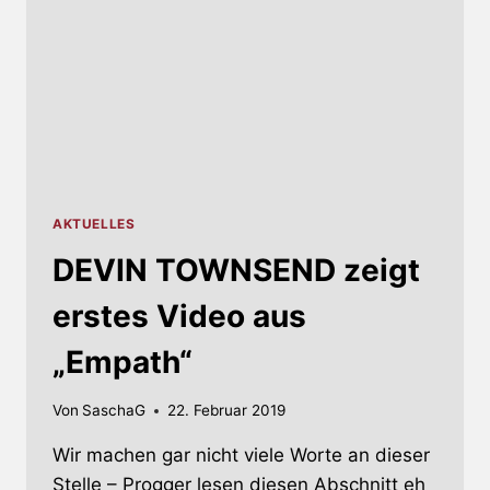
AKTUELLES
DEVIN TOWNSEND zeigt
erstes Video aus
„Empath“
Von
SaschaG
22. Februar 2019
Wir machen gar nicht viele Worte an dieser
Stelle – Progger lesen diesen Abschnitt eh