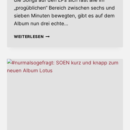
die Songs auf den EPs sich fast alle im
„progüblichen“ Bereich zwischen sechs und
sieben Minuten bewegten, gibt es auf dem
Album nun drei echte…
MOVING
WEITERLESEN
BACKWARDS