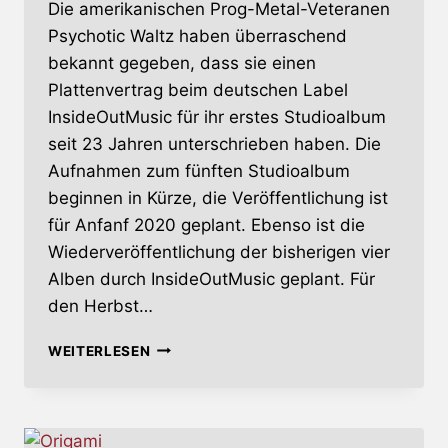
Die amerikanischen Prog-Metal-Veteranen
Psychotic Waltz haben überraschend
bekannt gegeben, dass sie einen
Plattenvertrag beim deutschen Label
InsideOutMusic für ihr erstes Studioalbum
seit 23 Jahren unterschrieben haben. Die
Aufnahmen zum fünften Studioalbum
beginnen in Kürze, die Veröffentlichung ist
für Anfanf 2020 geplant. Ebenso ist die
Wiederveröffentlichung der bisherigen vier
Alben durch InsideOutMusic geplant. Für
den Herbst…
PSYCHOTIC
WEITERLESEN
WALTZ
–
ERSTES
ALBUM