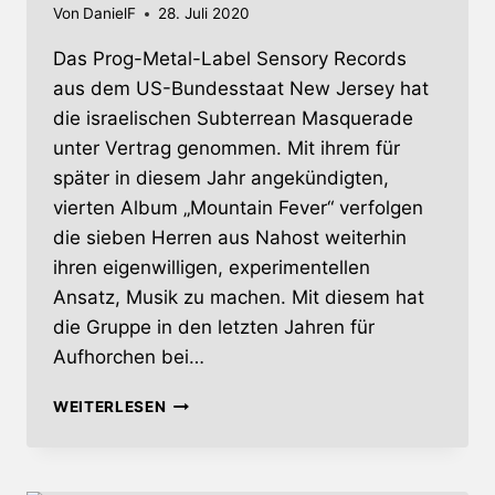
Von
DanielF
28. Juli 2020
Das Prog-Metal-Label Sensory Records
aus dem US-Bundesstaat New Jersey hat
die israelischen Subterrean Masquerade
unter Vertrag genommen. Mit ihrem für
später in diesem Jahr angekündigten,
vierten Album „Mountain Fever“ verfolgen
die sieben Herren aus Nahost weiterhin
ihren eigenwilligen, experimentellen
Ansatz, Musik zu machen. Mit diesem hat
die Gruppe in den letzten Jahren für
Aufhorchen bei…
SUBTERREAN
WEITERLESEN
MASQUERADE
–
ISRAELISCHE
PROG-