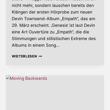
nicht mehr, sondern lauschen bereits den
Klängen der ersten Hörprobe zum neuen
Devin Townsend-Album „Empath“, das am
29. März erscheint. ‚Genesis‘ ist laut Devin
eine Art Ouvertüre zu „Empath“, die die
Stimmungen und stilistischen Extreme des
Albums in einem Song…
DEVIN
WEITERLESEN
TOWNSEND
ZEIGT
ERSTES
VIDEO
AUS
„EMPATH“