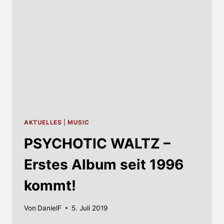
IM
FEBRUAR
AKTUELLES
|
MUSIC
PSYCHOTIC WALTZ –
Erstes Album seit 1996
kommt!
Von
DanielF
5. Juli 2019