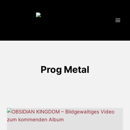
Zum
Inhalt
springen
Prog Metal