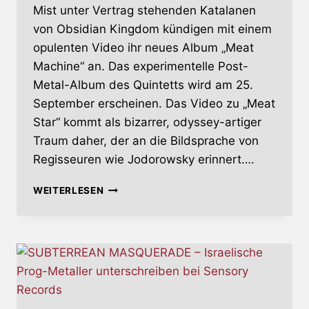
Mist unter Vertrag stehenden Katalanen
von Obsidian Kingdom kündigen mit einem
opulenten Video ihr neues Album „Meat
Machine“ an. Das experimentelle Post-
Metal-Album des Quintetts wird am 25.
September erscheinen. Das Video zu „Meat
Star“ kommt als bizarrer, odyssey-artiger
Traum daher, der an die Bildsprache von
Regisseuren wie Jodorowsky erinnert….
OBSIDIAN
WEITERLESEN
KINGDOM
–
BILDGEWALTIGES
VIDEO
ZUM
KOMMENDEN
ALBUM