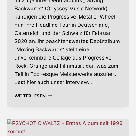
Im Zuge ihres Debütalbums „Moving
Backwards“ (Odyssey Music Network)
kündigen die Progressive-Metaller Wheel
nun ihre Headline Tour in Deutschland,
Österreich und der Schweiz für Februar
2020 an. Ihr beachtenswertes Debütalbum
„Moving Backwards“ stellt eine
unverkennbare Collage aus Progressive
Rock, Grunge und Filmmusik dar, was zum
Teil in Tool-esque Meisterwerke ausufert.
Lest hier auch unser Interview…
WHEEL
WEITERLESEN
–
FINNISCHE
PROG-
METALLER
AUF
TOUR