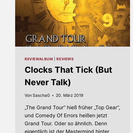
REVIEWALBUM
|
REVIEWS
Clocks That Tick (But
Never Talk)
Von
SaschaG
20. März 2019
„The Grand Tour“ hieß früher „Top Gear“,
und Comedy Of Errors heißen jetzt
Grand Tour. Oder so ähnlich. Denn
eigentlich ist der Mastermind hinter