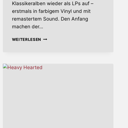
Klassikeralben wieder als LPs auf –
erstmals in farbigem Vinyl und mit
remastertem Sound. Den Anfang
machen der…
NAZARETH
WEITERLESEN
MIT
VINYL-
REISSUES