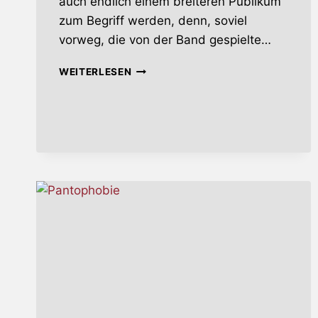
auch endlich einem breiteren Publikum
zum Begriff werden, denn, soviel
vorweg, die von der Band gespielte…
ARTIFACTS
WEITERLESEN