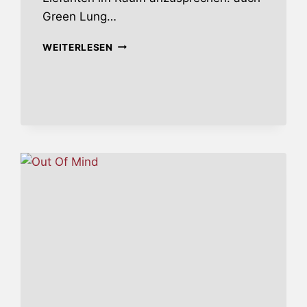
Green Lung…
WOODLAND
WEITERLESEN
RITES