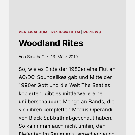
REVIEWALBUM
|
REVIEWALBUM
|
REVIEWS
Woodland Rites
Von
SaschaG
13. März 2019
So, wie es Ende der 1980er eine Flut an
AC/DC-Soundalikes gab und Mitte der
1990er Gott und die Welt The Beatles
kopierten, gibt es mittlerweile eine
unüberschaubare Menge an Bands, die
sich ihren kompletten Modus Operandi
von Black Sabbath abgeschaut haben.
So kann man auch nicht umhin, den
Elefanten im Raum anzusprechen: auch