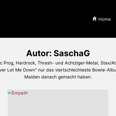
Home
Autor: SaschaG
c Prog, Hardrock, Thrash- und Achtziger-Metal, Stax/A
r Let Me Down" nur das viertschlechteste Bowie-Album i
Maiden danach gemacht haben.