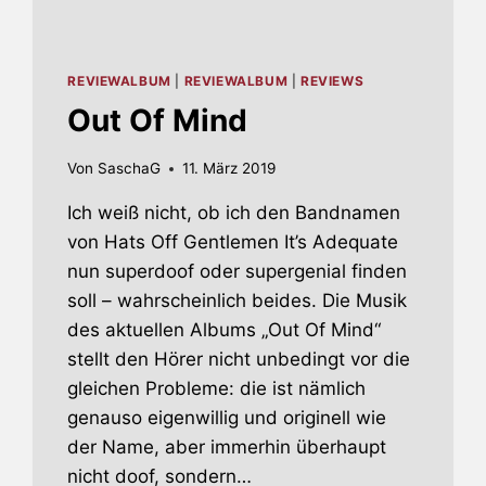
REVIEWALBUM
|
REVIEWALBUM
|
REVIEWS
Out Of Mind
Von
SaschaG
11. März 2019
Ich weiß nicht, ob ich den Bandnamen
von Hats Off Gentlemen It’s Adequate
nun superdoof oder supergenial finden
soll – wahrscheinlich beides. Die Musik
des aktuellen Albums „Out Of Mind“
stellt den Hörer nicht unbedingt vor die
gleichen Probleme: die ist nämlich
genauso eigenwillig und originell wie
der Name, aber immerhin überhaupt
nicht doof, sondern…