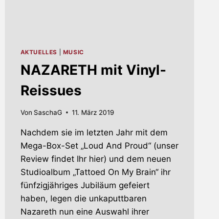
AKTUELLES
|
MUSIC
NAZARETH mit Vinyl-
Reissues
Von
SaschaG
11. März 2019
Nachdem sie im letzten Jahr mit dem
Mega-Box-Set „Loud And Proud“ (unser
Review findet Ihr hier) und dem neuen
Studioalbum „Tattoed On My Brain“ ihr
fünfzigjähriges Jubiläum gefeiert
haben, legen die unkaputtbaren
Nazareth nun eine Auswahl ihrer