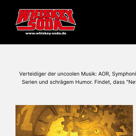
Zum
Inhalt
springen
Verteidiger der uncoolen Musik: AOR, Symphoni
Serien und schrägem Humor. Findet, dass "Neve