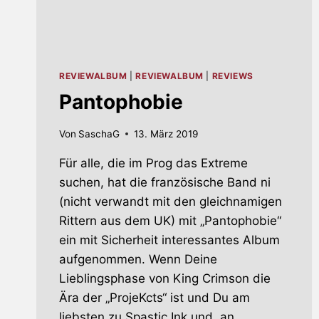
REVIEWALBUM
|
REVIEWALBUM
|
REVIEWS
Pantophobie
Von
SaschaG
13. März 2019
Für alle, die im Prog das Extreme
suchen, hat die französische Band ni
(nicht verwandt mit den gleichnamigen
Rittern aus dem UK) mit „Pantophobie“
ein mit Sicherheit interessantes Album
aufgenommen. Wenn Deine
Lieblingsphase von King Crimson die
Ära der „ProjeKcts“ ist und Du am
liebsten zu Spastic Ink und, an