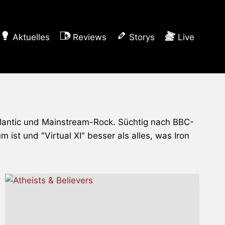
Aktuelles
Reviews
Storys
Live
tlantic und Mainstream-Rock. Süchtig nach BBC-
st und "Virtual XI" besser als alles, was Iron