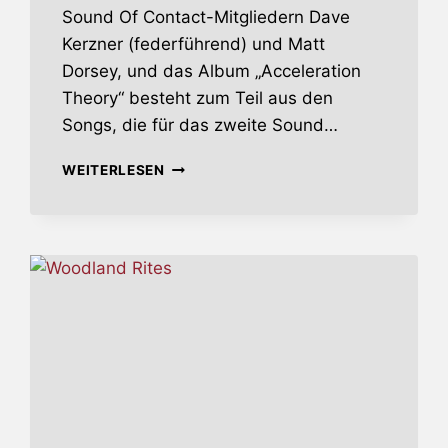
Sound Of Contact-Mitgliedern Dave
Kerzner (federführend) und Matt
Dorsey, und das Album „Acceleration
Theory“ besteht zum Teil aus den
Songs, die für das zweite Sound…
ACCELERATION
WEITERLESEN
THEORY
PART
ONE:
ALIENA