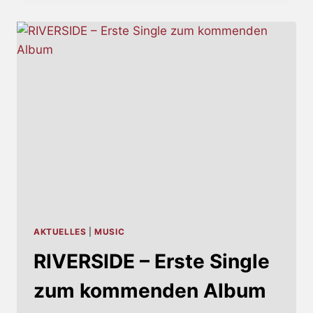
POMP,
BOMBAST
UND
TAUSEND
TAKTE
AKTUELLES
|
MUSIC
RIVERSIDE – Erste Single
zum kommenden Album