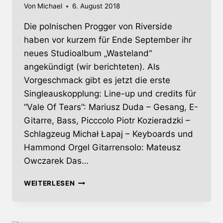
Von
Michael
6. August 2018
Die polnischen Progger von Riverside
haben vor kurzem für Ende September ihr
neues Studioalbum „Wasteland“
angekündigt (wir berichteten). Als
Vorgeschmack gibt es jetzt die erste
Singleauskopplung: Line-up und credits für
“Vale Of Tears”: Mariusz Duda – Gesang, E-
Gitarre, Bass, Picccolo Piotr Kozieradzki –
Schlagzeug Michał Łapaj – Keyboards und
Hammond Orgel Gitarrensolo: Mateusz
Owczarek Das…
RIVERSIDE
WEITERLESEN
–
ERSTE
SINGLE
ZUM