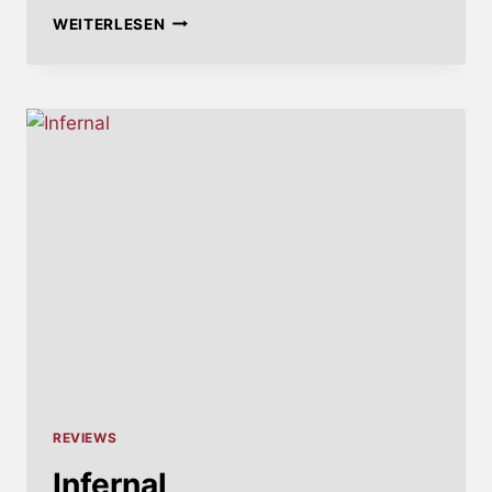
LIES
WEITERLESEN
AND
BUTTERFLIES
REVIEWS
Infernal