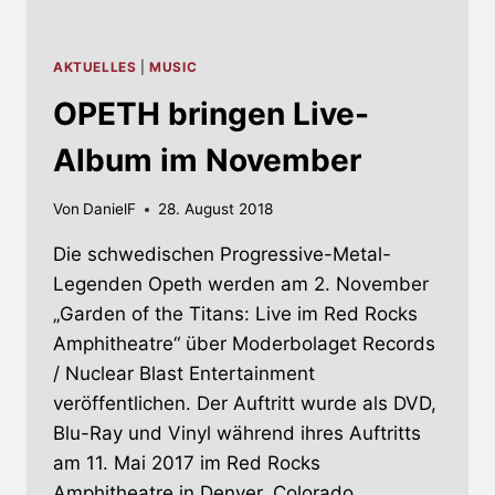
AKTUELLES
|
MUSIC
OPETH bringen Live-
Album im November
Von
DanielF
28. August 2018
Die schwedischen Progressive-Metal-
Legenden Opeth werden am 2. November
„Garden of the Titans: Live im Red Rocks
Amphitheatre“ über Moderbolaget Records
/ Nuclear Blast Entertainment
veröffentlichen. Der Auftritt wurde als DVD,
Blu-Ray und Vinyl während ihres Auftritts
am 11. Mai 2017 im Red Rocks
Amphitheatre in Denver, Colorado