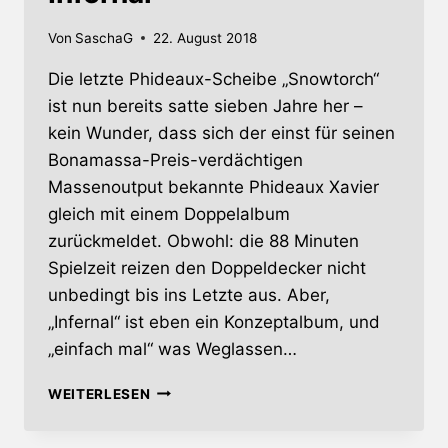
Von
SaschaG
22. August 2018
Die letzte Phideaux-Scheibe „Snowtorch“
ist nun bereits satte sieben Jahre her –
kein Wunder, dass sich der einst für seinen
Bonamassa-Preis-verdächtigen
Massenoutput bekannte Phideaux Xavier
gleich mit einem Doppelalbum
zurückmeldet. Obwohl: die 88 Minuten
Spielzeit reizen den Doppeldecker nicht
unbedingt bis ins Letzte aus. Aber,
„Infernal“ ist eben ein Konzeptalbum, und
„einfach mal“ was Weglassen…
INFERNAL
WEITERLESEN