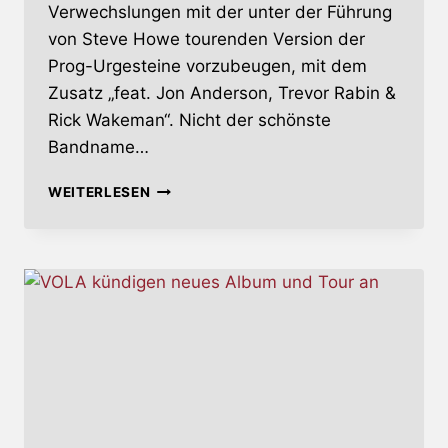
Verwechslungen mit der unter der Führung
von Steve Howe tourenden Version der
Prog-Urgesteine vorzubeugen, mit dem
Zusatz „feat. Jon Anderson, Trevor Rabin &
Rick Wakeman“. Nicht der schönste
Bandname…
LIVE
WEITERLESEN
AT
THE
APOLLO