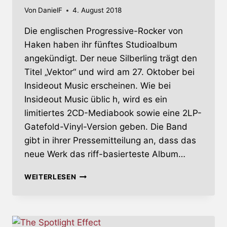
Von
DanielF
4. August 2018
Die englischen Progressive-Rocker von
Haken haben ihr fünftes Studioalbum
angekündigt. Der neue Silberling trägt den
Titel „Vektor“ und wird am 27. Oktober bei
Insideout Music erscheinen. Wie bei
Insideout Music üblic h, wird es ein
limitiertes 2CD-Mediabook sowie eine 2LP-
Gatefold-Vinyl-Version geben. Die Band
gibt in ihrer Pressemitteilung an, dass das
neue Werk das riff-basierteste Album…
PROGGER
WEITERLESEN
HAKEN
KÜNDIGEN
RIFFLASTIGES
ALBUM