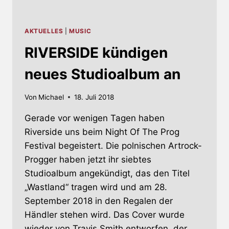
AKTUELLES
|
MUSIC
RIVERSIDE kündigen
neues Studioalbum an
Von
Michael
18. Juli 2018
Gerade vor wenigen Tagen haben
Riverside uns beim Night Of The Prog
Festival begeistert. Die polnischen Artrock-
Progger haben jetzt ihr siebtes
Studioalbum angekündigt, das den Titel
„Wastland“ tragen wird und am 28.
September 2018 in den Regalen der
Händler stehen wird. Das Cover wurde
wieder von Travis Smith entworfen, der