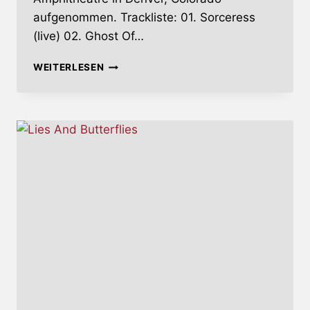
aufgenommen. Trackliste: 01. Sorceress
(live) 02. Ghost Of…
OPETH
WEITERLESEN
BRINGEN
LIVE-
ALBUM
IM
NOVEMBER