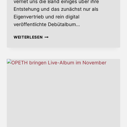
verriet uns die Band einiges über ihre
Entstehung und das zunächst nur als
Eigenvertrieb und rein digital
veröffentlichte Debütalbum…
VOLA
WEITERLESEN
KÜNDIGEN
NEUES
ALBUM
UND
TOUR
AN