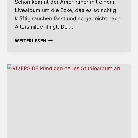
Schon kommt der Amerikaner mit einem
Livealbum um die Ecke, das es so richtig
kräftig rauchen lässt und so gar nicht nach
Altersmilde klingt. Der…
ELECTRIC
WEITERLESEN
GYPSY
LIVE
&
MORE