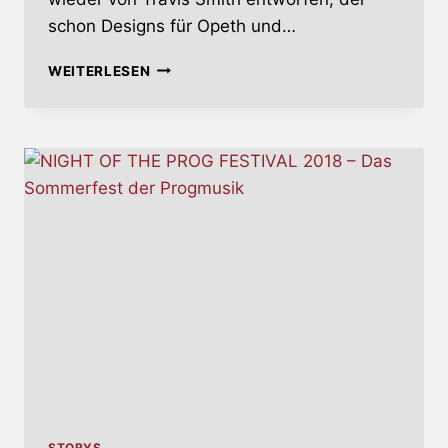
schon Designs für Opeth und…
RIVERSIDE
WEITERLESEN
KÜNDIGEN
NEUES
STUDIOALBUM
AN
STORYS