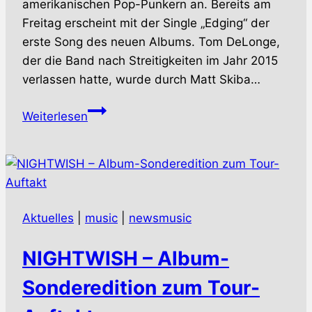
amerikanischen Pop-Punkern an. Bereits am
Freitag erscheint mit der Single „Edging“ der
erste Song des neuen Albums. Tom DeLonge,
der die Band nach Streitigkeiten im Jahr 2015
verlassen hatte, wurde durch Matt Skiba…
BLINK-
Weiterlesen
182
–
In
Originalbesetzung
zurück
Aktuelles
|
music
|
newsmusic
NIGHTWISH – Album-
Sonderedition zum Tour-