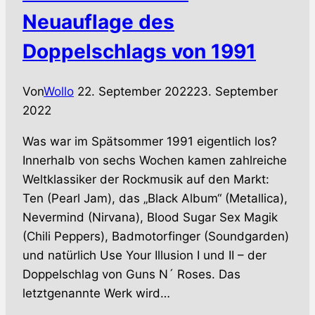
Neuauflage des
Doppelschlags von 1991
Von
Wollo
22. September 2022
23. September
2022
Was war im Spätsommer 1991 eigentlich los?
Innerhalb von sechs Wochen kamen zahlreiche
Weltklassiker der Rockmusik auf den Markt:
Ten (Pearl Jam), das „Black Album“ (Metallica),
Nevermind (Nirvana), Blood Sugar Sex Magik
(Chili Peppers), Badmotorfinger (Soundgarden)
und natürlich Use Your Illusion I und II – der
Doppelschlag von Guns N´ Roses. Das
letztgenannte Werk wird…