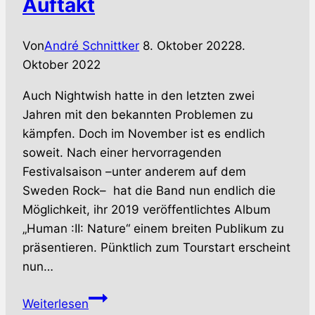
Auftakt
Von
André Schnittker
8. Oktober 2022
8.
Oktober 2022
Auch Nightwish hatte in den letzten zwei
Jahren mit den bekannten Problemen zu
kämpfen. Doch im November ist es endlich
soweit. Nach einer hervorragenden
Festivalsaison –unter anderem auf dem
Sweden Rock– hat die Band nun endlich die
Möglichkeit, ihr 2019 veröffentlichtes Album
„Human :II: Nature“ einem breiten Publikum zu
präsentieren. Pünktlich zum Tourstart erscheint
nun…
NIGHTWISH
Weiterlesen