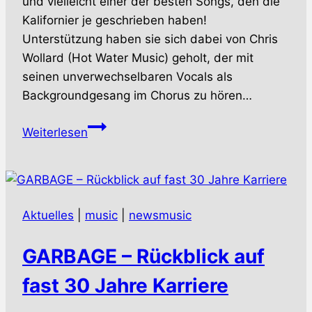
und vielleicht einer der besten Songs, den die
Kalifornier je geschrieben haben!
Unterstützung haben sie sich dabei von Chris
Wollard (Hot Water Music) geholt, der mit
seinen unverwechselbaren Vocals als
Backgroundgesang im Chorus zu hören…
SAMIAM
Weiterlesen
–
Zurück
mit
Paukenschlag
Aktuelles
|
music
|
newsmusic
GARBAGE – Rückblick auf
fast 30 Jahre Karriere