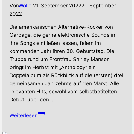
Von
Wollo
21. September 2022
21. September
2022
Die amerikanischen Alternative-Rocker von
Garbage, die gerne elektronische Sounds in
ihre Songs einfließen lassen, feiern im
kommenden Jahr ihren 30. Geburtstag. Die
Truppe rund um Frontfrau Shirley Manson
bringt im Herbst mit „Anthology“ ein
Doppelalbum als Rückblick auf die (ersten) drei
gemeinsamen Jahrzehnte auf den Markt. Alle
relevanten Hits, sowohl vom selbstbetitelten
Debüt, über den…
GARBAGE
Weiterlesen
–
Rückblick