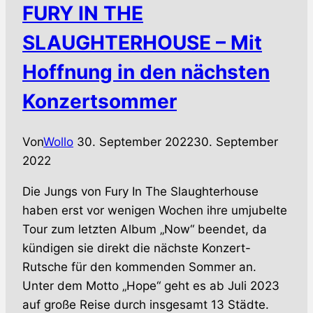
FURY IN THE
Tour
SLAUGHTERHOUSE – Mit
Hoffnung in den nächsten
Konzertsommer
Von
Wollo
30. September 2022
30. September
2022
Die Jungs von Fury In The Slaughterhouse
haben erst vor wenigen Wochen ihre umjubelte
Tour zum letzten Album „Now“ beendet, da
kündigen sie direkt die nächste Konzert-
Rutsche für den kommenden Sommer an.
Unter dem Motto „Hope“ geht es ab Juli 2023
auf große Reise durch insgesamt 13 Städte.