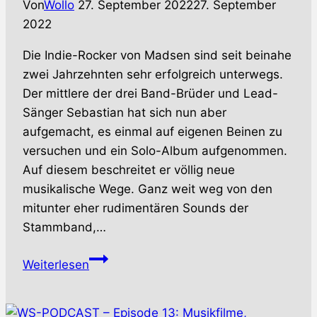
Von
Wollo
27. September 2022
27. September
2022
Die Indie-Rocker von Madsen sind seit beinahe
zwei Jahrzehnten sehr erfolgreich unterwegs.
Der mittlere der drei Band-Brüder und Lead-
Sänger Sebastian hat sich nun aber
aufgemacht, es einmal auf eigenen Beinen zu
versuchen und ein Solo-Album aufgenommen.
Auf diesem beschreitet er völlig neue
musikalische Wege. Ganz weit weg von den
mitunter eher rudimentären Sounds der
Stammband,…
SEBASTIAN
Weiterlesen
MADSEN
–
Auf