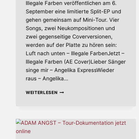
Illegale Farben veröffentlichen am 6.
September eine limitierte Split-EP und
gehen gemeinsam auf Mini-Tour. Vier
Songs, zwei Neukompositionen und
zwei gegenseitige Coverversionen,
werden auf der Platte zu hören sein:
Luft nach unten – Illegale FarbenJetzt –
Illegale Farben (AE Cover)Lieber Sänger
singe mir – Angelika ExpressWieder
raus – Angelika…
ILLEGALE
WEITERLESEN
FARBEN
–
SPLIT
MIT
ANGELIKA
EXPRESS