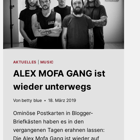
AKTUELLES
|
MUSIC
ALEX MOFA GANG ist
wieder unterwegs
Von
betty blue
18. März 2019
Ominöse Postkarten in Blogger-
Briefkästen haben es in den
vergangenen Tagen erahnen lassen:
Die Alex Mofa Gang ist wieder auf