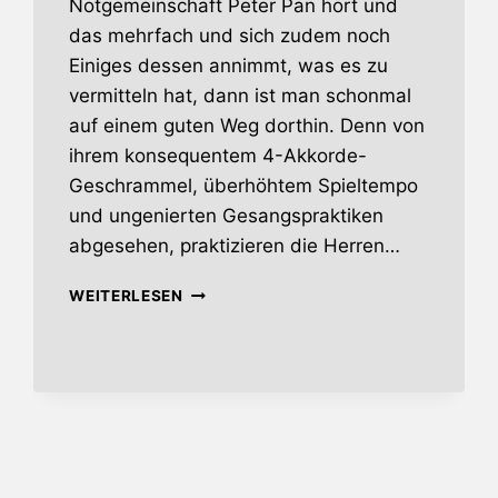
Notgemeinschaft Peter Pan hört und
das mehrfach und sich zudem noch
Einiges dessen annimmt, was es zu
vermitteln hat, dann ist man schonmal
auf einem guten Weg dorthin. Denn von
ihrem konsequentem 4-Akkorde-
Geschrammel, überhöhtem Spieltempo
und ungenierten Gesangspraktiken
abgesehen, praktizieren die Herren…
NOTGEMEINSCHAFT
WEITERLESEN
PETER
PAN