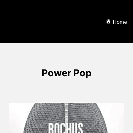
Home
Power Pop