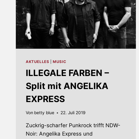
AKTUELLES
|
MUSIC
ILLEGALE FARBEN –
Split mit ANGELIKA
EXPRESS
Von
betty blue
22. Juli 2019
Zuckrig-scharfer Punkrock trifft NDW-
Noir: Angelika Express und