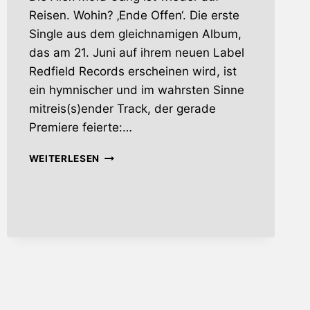
Reisen. Wohin? ‚Ende Offen‘. Die erste
Single aus dem gleichnamigen Album,
das am 21. Juni auf ihrem neuen Label
Redfield Records erscheinen wird, ist
ein hymnischer und im wahrsten Sinne
mitreis(s)ender Track, der gerade
Premiere feierte:…
ALEX
WEITERLESEN
MOFA
GANG
IST
WIEDER
UNTERWEGS