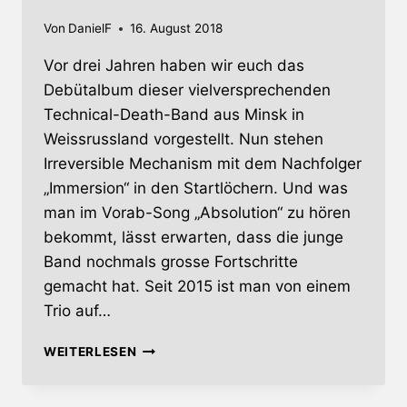
Von
DanielF
16. August 2018
Vor drei Jahren haben wir euch das
Debütalbum dieser vielversprechenden
Technical-Death-Band aus Minsk in
Weissrussland vorgestellt. Nun stehen
Irreversible Mechanism mit dem Nachfolger
„Immersion“ in den Startlöchern. Und was
man im Vorab-Song „Absolution“ zu hören
bekommt, lässt erwarten, dass die junge
Band nochmals grosse Fortschritte
gemacht hat. Seit 2015 ist man von einem
Trio auf…
PROG-
WEITERLESEN
DEATHER
IRREVERSIBLE
MECHANISM