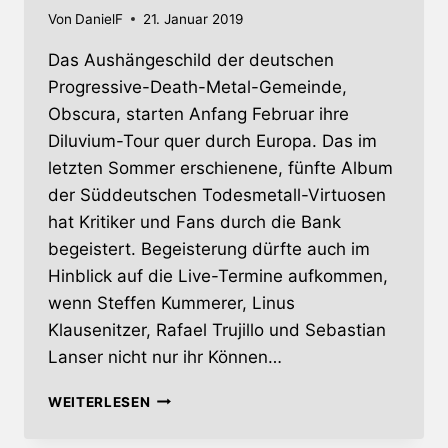
Von
DanielF
21. Januar 2019
Das Aushängeschild der deutschen
Progressive-Death-Metal-Gemeinde,
Obscura, starten Anfang Februar ihre
Diluvium-Tour quer durch Europa. Das im
letzten Sommer erschienene, fünfte Album
der Süddeutschen Todesmetall-Virtuosen
hat Kritiker und Fans durch die Bank
begeistert. Begeisterung dürfte auch im
Hinblick auf die Live-Termine aufkommen,
wenn Steffen Kummerer, Linus
Klausenitzer, Rafael Trujillo und Sebastian
Lanser nicht nur ihr Können…
OBSCURA
WEITERLESEN
MIT
TRAUM-