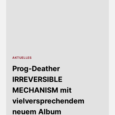
STEHEN
FEST
AKTUELLES
Prog-Deather
IRREVERSIBLE
MECHANISM mit
vielversprechendem
neuem Album