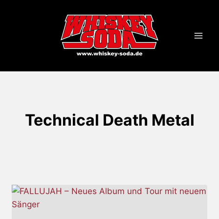
Zum
Inhalt
springen
Technical Death Metal