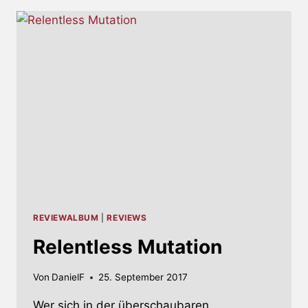
MIT
VIELVERSPRECHENDEM
NEUEM
ALBUM
REVIEWALBUM
|
REVIEWS
Relentless Mutation
Von
DanielF
25. September 2017
Wer sich in der überschaubaren