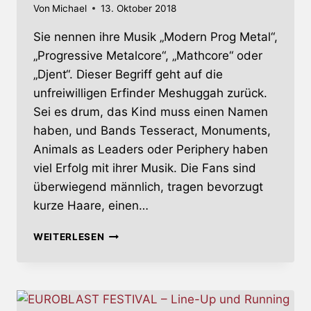
Von
Michael
13. Oktober 2018
Sie nennen ihre Musik „Modern Prog Metal“,
„Progressive Metalcore“, „Mathcore“ oder
„Djent“. Dieser Begriff geht auf die
unfreiwilligen Erfinder Meshuggah zurück.
Sei es drum, das Kind muss einen Namen
haben, und Bands Tesseract, Monuments,
Animals as Leaders oder Periphery haben
viel Erfolg mit ihrer Musik. Die Fans sind
überwiegend männlich, tragen bevorzugt
kurze Haare, einen…
EUROBLAST
WEITERLESEN
FESTIVAL
–
GEKNÜPPELT.
UND
GERÜHRT!