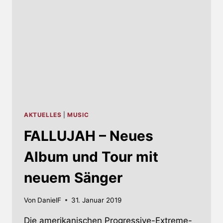
AKTUELLES
|
MUSIC
FALLUJAH – Neues
Album und Tour mit
neuem Sänger
Von
DanielF
31. Januar 2019
Die amerikanischen Progressive-Extreme-