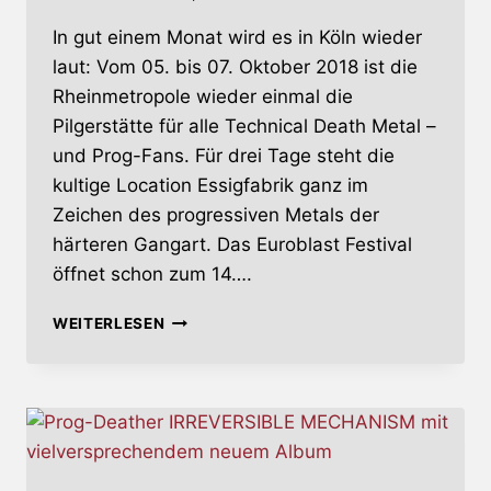
In gut einem Monat wird es in Köln wieder
laut: Vom 05. bis 07. Oktober 2018 ist die
Rheinmetropole wieder einmal die
Pilgerstätte für alle Technical Death Metal –
und Prog-Fans. Für drei Tage steht die
kultige Location Essigfabrik ganz im
Zeichen des progressiven Metals der
härteren Gangart. Das Euroblast Festival
öffnet schon zum 14….
EUROBLAST
WEITERLESEN
FESTIVAL
–
LINE-
UP
UND
RUNNING
ORDER