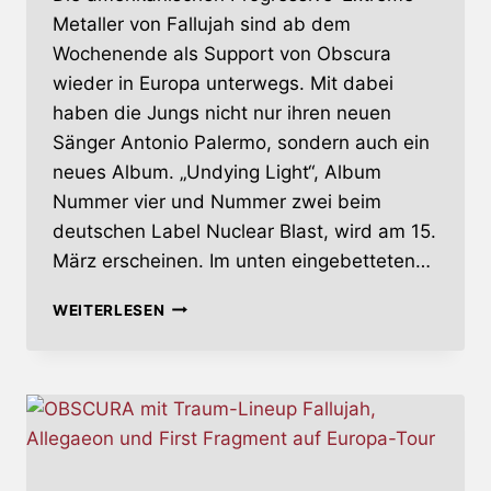
Metaller von Fallujah sind ab dem
Wochenende als Support von Obscura
wieder in Europa unterwegs. Mit dabei
haben die Jungs nicht nur ihren neuen
Sänger Antonio Palermo, sondern auch ein
neues Album. „Undying Light“, Album
Nummer vier und Nummer zwei beim
deutschen Label Nuclear Blast, wird am 15.
März erscheinen. Im unten eingebetteten…
FALLUJAH
WEITERLESEN
–
NEUES
ALBUM
UND
TOUR
MIT
NEUEM
SÄNGER