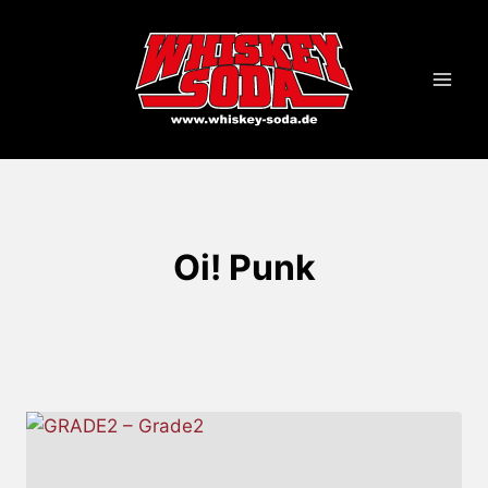
Zum
Inhalt
springen
Oi! Punk