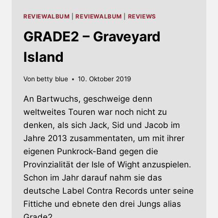
REVIEWALBUM
|
REVIEWALBUM
|
REVIEWS
GRADE2 – Graveyard
Island
Von
betty blue
10. Oktober 2019
An Bartwuchs, geschweige denn
weltweites Touren war noch nicht zu
denken, als sich Jack, Sid und Jacob im
Jahre 2013 zusammentaten, um mit ihrer
eigenen Punkrock-Band gegen die
Provinzialität der Isle of Wight anzuspielen.
Schon im Jahr darauf nahm sie das
deutsche Label Contra Records unter seine
Fittiche und ebnete den drei Jungs alias
Grade2…