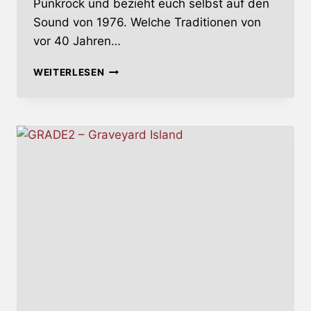
Punkrock und bezieht euch selbst auf den
Sound von 1976. Welche Traditionen von
vor 40 Jahren…
KENNT
WEITERLESEN
IHR
SCHON…
GRADE2?