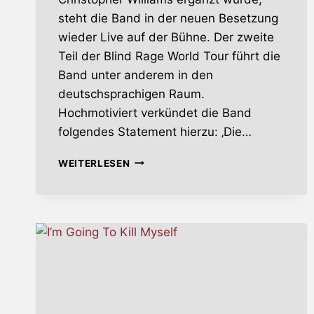
steht die Band in der neuen Besetzung
wieder Live auf der Bühne. Der zweite
Teil der Blind Rage World Tour führt die
Band unter anderem in den
deutschsprachigen Raum.
Hochmotiviert verkündet die Band
folgendes Statement hierzu: ‚Die…
ACCEPT
WEITERLESEN
AUF
BLIND
RAGE
WORLD
TOUR