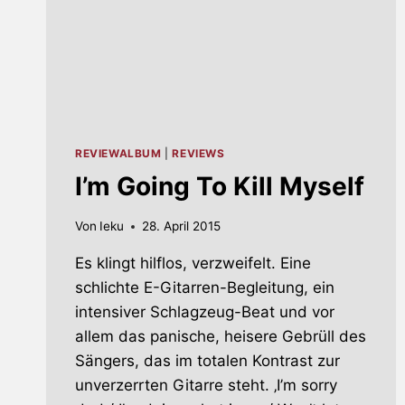
REVIEWALBUM
|
REVIEWS
I’m Going To Kill Myself
Von
Ieku
28. April 2015
Es klingt hilflos, verzweifelt. Eine
schlichte E-Gitarren-Begleitung, ein
intensiver Schlagzeug-Beat und vor
allem das panische, heisere Gebrüll des
Sängers, das im totalen Kontrast zur
unverzerrten Gitarre steht. ‚I’m sorry