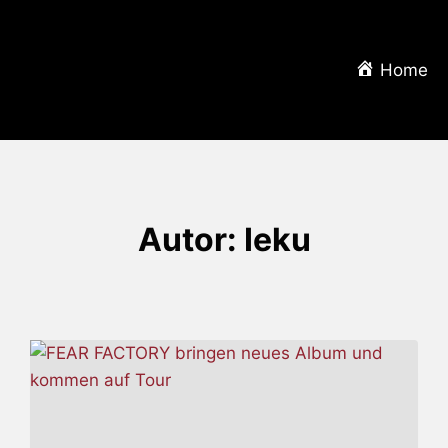
Home
Autor: Ieku