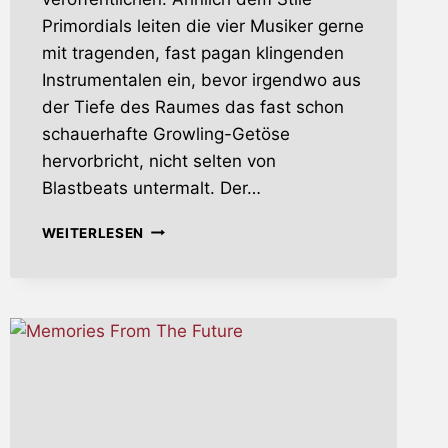
Primordials leiten die vier Musiker gerne
mit tragenden, fast pagan klingenden
Instrumentalen ein, bevor irgendwo aus
der Tiefe des Raumes das fast schon
schauerhafte Growling-Getöse
hervorbricht, nicht selten von
Blastbeats untermalt. Der…
AEON
WEITERLESEN
UNVEILS
THE
THRONES
OF
DECAY