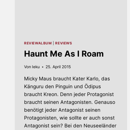
REVIEWALBUM
|
REVIEWS
Haunt Me As I Roam
Von
Ieku
25. April 2015
Micky Maus braucht Kater Karlo, das
Känguru den Pinguin und Ödipus
braucht Kreon. Denn jeder Protagonist
braucht seinen Antagonisten. Genauso
benötigt jeder Antagonist seinen
Protagonisten, wie sollte er auch sonst
Antagonist sein? Bei den Neuseeländer