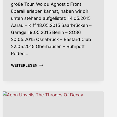
große Tour. Wo du Agnostic Front
überall erleben kannst, haben wir dir
unten stehend aufgelistet: 14.05.2015
Aarau – Kiff 18.05.2015 Saarbrücken –
Garage 19.05.2015 Berlin – SO36
20.05.2015 Osnabrück – Bastard Club
22.05.2015 Oberhausen – Ruhrpott
Rodeo…
AGNOSTIC
WEITERLESEN
FRONT
AUF
EUROPA-
TOUR