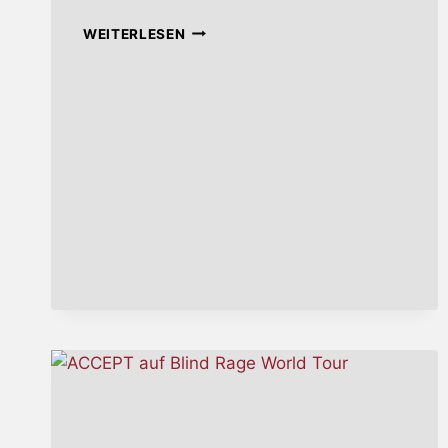
NENA
WEITERLESEN
VERÖFFENTLICHT
MUSIKVIDEO