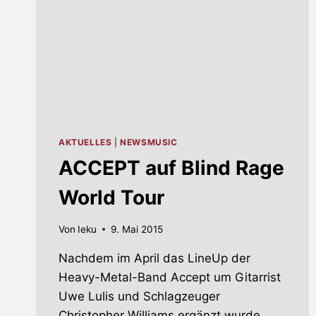
AKTUELLES
|
NEWSMUSIC
ACCEPT auf Blind Rage
World Tour
Von
Ieku
9. Mai 2015
Nachdem im April das LineUp der
Heavy-Metal-Band Accept um Gitarrist
Uwe Lulis und Schlagzeuger
Christopher Williams ergänzt wurde,