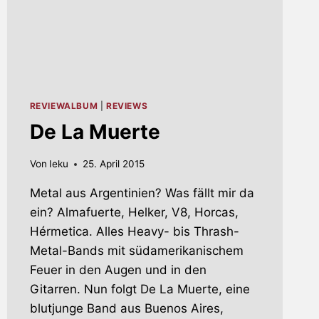
REVIEWALBUM
|
REVIEWS
De La Muerte
Von
Ieku
25. April 2015
Metal aus Argentinien? Was fällt mir da
ein? Almafuerte, Helker, V8, Horcas,
Hérmetica. Alles Heavy- bis Thrash-
Metal-Bands mit südamerikanischem
Feuer in den Augen und in den
Gitarren. Nun folgt De La Muerte, eine
blutjunge Band aus Buenos Aires,