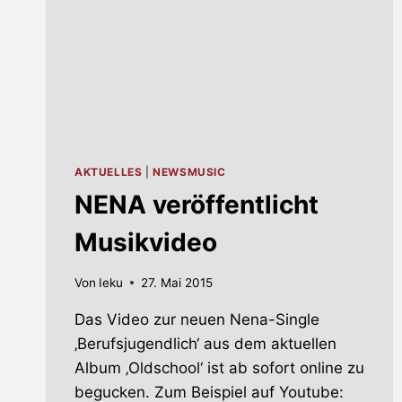
AKTUELLES
|
NEWSMUSIC
NENA veröffentlicht
Musikvideo
Von
Ieku
27. Mai 2015
Das Video zur neuen Nena-Single
‚Berufsjugendlich‘ aus dem aktuellen
Album ‚Oldschool‘ ist ab sofort online zu
begucken. Zum Beispiel auf Youtube: