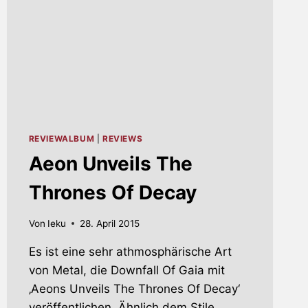
REVIEWALBUM
|
REVIEWS
Aeon Unveils The
Thrones Of Decay
Von
Ieku
28. April 2015
Es ist eine sehr athmosphärische Art
von Metal, die Downfall Of Gaia mit
‚Aeons Unveils The Thrones Of Decay‘
veröffentlichen. Ähnlich dem Stile