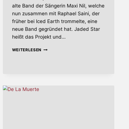
alte Band der Sängerin Maxi Nil, welche
nun zusammen mit Raphael Saini, der
früher bei Iced Earth trommelte, eine
neue Band gegründet hat. Jaded Star
heißt das Projekt und…
MEMORIES
WEITERLESEN
FROM
THE
FUTURE