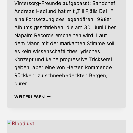
Vintersorg-Freunde aufgepasst: Bandchef
Andreas Hedlund hat mit „Till Fjälls Del II“
eine Fortsetzung des legendären 1998er
Albums geschrieben, die am 30. Juni über
Napalm Records erscheinen wird. Laut
dem Mann mit der markanten Stimme soll
es kein wissenschaftliches lyrisches
Konzept und keine progressive Trickserei
geben, aber eine von Herzen kommende
Rückkehr zu schneebedeckten Bergen,
purer…
VINTERSORG
WEITERLESEN
VERÖFFENTLICHEN
FORTSETZUNG
VON
‚TILL
FJÄLLS‘
IM