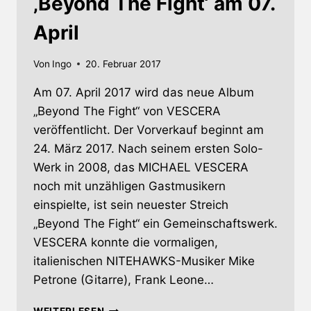
‚Beyond The Fight‘ am 07.
April
Von
Ingo
20. Februar 2017
Am 07. April 2017 wird das neue Album
„Beyond The Fight“ von VESCERA
veröffentlicht. Der Vorverkauf beginnt am
24. März 2017. Nach seinem ersten Solo-
Werk in 2008, das MICHAEL VESCERA
noch mit unzähligen Gastmusikern
einspielte, ist sein neuester Streich
„Beyond The Fight“ ein Gemeinschaftswerk.
VESCERA konnte die vormaligen,
italienischen NITEHAWKS-Musiker Mike
Petrone (Gitarre), Frank Leone…
VESCERA
WEITERLESEN