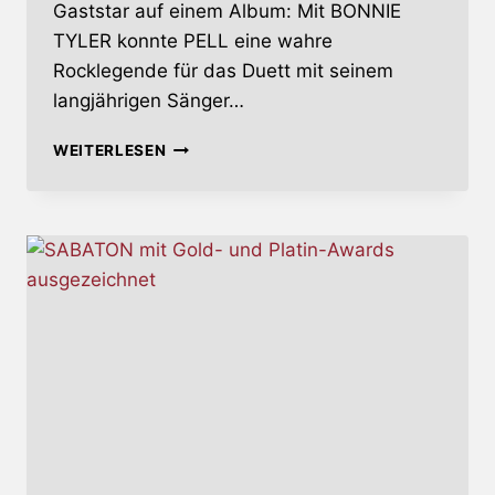
Gaststar auf einem Album: Mit BONNIE
TYLER konnte PELL eine wahre
Rocklegende für das Duett mit seinem
langjährigen Sänger…
AXEL
WEITERLESEN
RUDI
PELL
VERÖFFENTLICHT
VIDEO
MIT
BONNIE
TYLER