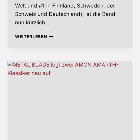
Welt und #1 in Finnland, Schweden, der
Schweiz und Deutschland), ist die Band
nun kürzlich…
SABATON
WEITERLESEN
MIT
GOLD-
UND
PLATIN-
AWARDS
AUSGEZEICHNET