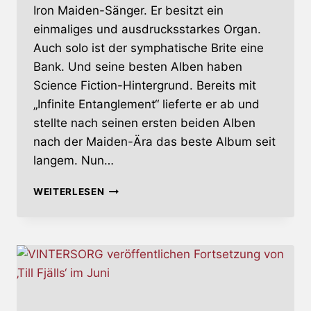
Iron Maiden-Sänger. Er besitzt ein
einmaliges und ausdrucksstarkes Organ.
Auch solo ist der symphatische Brite eine
Bank. Und seine besten Alben haben
Science Fiction-Hintergrund. Bereits mit
„Infinite Entanglement“ lieferte er ab und
stellte nach seinen ersten beiden Alben
nach der Maiden-Ära das beste Album seit
langem. Nun…
ENDURE
WEITERLESEN
AND
SURVIVE
(INFINITE
ENTANGLEMENT,
PT.
II)