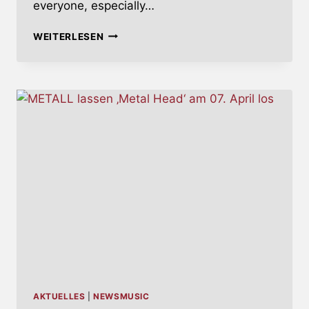
everyone, especially…
BESETZUNGSWECHSEL
WEITERLESEN
BEI
DIRKSCHNEIDER
UND
U.D.O.
AKTUELLES
|
NEWSMUSIC