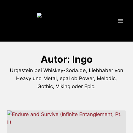
Zum
Inhalt
springen
Autor: Ingo
Urgestein bei Whiskey-Soda.de, Liebhaber von
Heavy und Metal, egal ob Power, Melodic,
Gothic, Viking oder Epic.