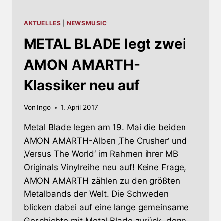
AKTUELLES
|
NEWSMUSIC
METAL BLADE legt zwei
AMON AMARTH-
Klassiker neu auf
Von
Ingo
1. April 2017
Metal Blade legen am 19. Mai die beiden
AMON AMARTH-Alben ‚The Crusher‘ und
‚Versus The World‘ im Rahmen ihrer MB
Originals Vinylreihe neu auf! Keine Frage,
AMON AMARTH zählen zu den größten
Metalbands der Welt. Die Schweden
blicken dabei auf eine lange gemeinsame
Geschichte mit Metal Blade zurück, denn