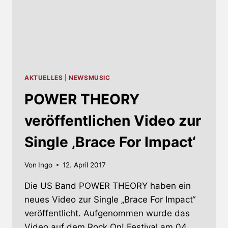
AKTUELLES
|
NEWSMUSIC
POWER THEORY
veröffentlichen Video zur
Single ‚Brace For Impact‘
Von
Ingo
12. April 2017
Die US Band POWER THEORY haben ein
neues Video zur Single „Brace For Impact“
veröffentlicht. Aufgenommen wurde das
Video auf dem Rock On! Festival am 04.