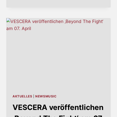
LASSEN
‚METAL
HEAD‘
AM
07.
APRIL
LOS
AKTUELLES
|
NEWSMUSIC
VESCERA veröffentlichen