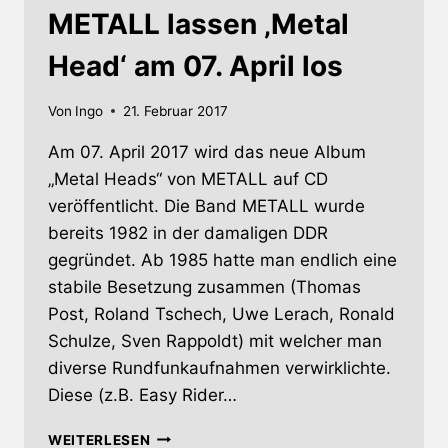
METALL lassen ‚Metal
Head‘ am 07. April los
Von
Ingo
21. Februar 2017
Am 07. April 2017 wird das neue Album
„Metal Heads“ von METALL auf CD
veröffentlicht. Die Band METALL wurde
bereits 1982 in der damaligen DDR
gegründet. Ab 1985 hatte man endlich eine
stabile Besetzung zusammen (Thomas
Post, Roland Tschech, Uwe Lerach, Ronald
Schulze, Sven Rappoldt) mit welcher man
diverse Rundfunkaufnahmen verwirklichte.
Diese (z.B. Easy Rider…
METALL
WEITERLESEN