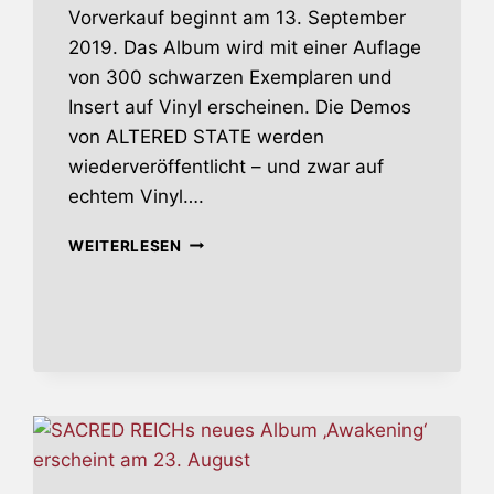
Vorverkauf beginnt am 13. September
2019. Das Album wird mit einer Auflage
von 300 schwarzen Exemplaren und
Insert auf Vinyl erscheinen. Die Demos
von ALTERED STATE werden
wiederveröffentlicht – und zwar auf
echtem Vinyl….
ALTERED
WEITERLESEN
STATE
GEBEN
ALBUM-
DETAILS
BEKANNT