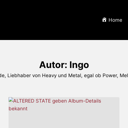
Home
Autor: Ingo
e, Liebhaber von Heavy und Metal, egal ob Power, Melod