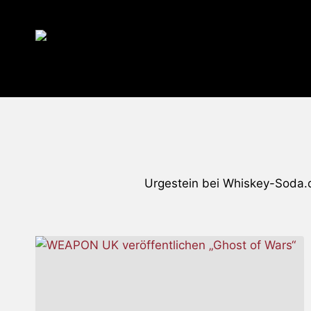
Zum
Inhalt
springen
Urgestein bei Whiskey-Soda.d