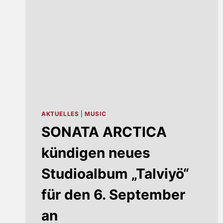
AKTUELLES
|
MUSIC
SONATA ARCTICA
kündigen neues
Studioalbum „Talviyö“
für den 6. September
an