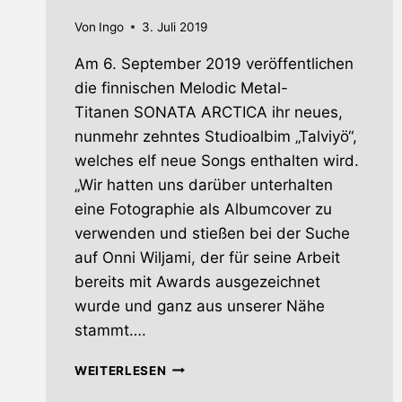
Von
Ingo
3. Juli 2019
Am 6. September 2019 veröffentlichen
die finnischen Melodic Metal-
Titanen SONATA ARCTICA ihr neues,
nunmehr zehntes Studioalbim „Talviyö“,
welches elf neue Songs enthalten wird.
„Wir hatten uns darüber unterhalten
eine Fotographie als Albumcover zu
verwenden und stießen bei der Suche
auf Onni Wiljami, der für seine Arbeit
bereits mit Awards ausgezeichnet
wurde und ganz aus unserer Nähe
stammt….
SONATA
WEITERLESEN
ARCTICA