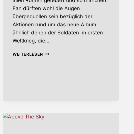
allen Rohren gefeuert und so manchem
Fan dürften wohl die Augen
übergequollen sein bezüglich der
Aktionen rund um das neue Album
ähnlich denen der Soldaten im ersten
Weltkrieg, die…
THE
WEITERLESEN
GREAT
WAR