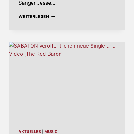
Sänger Jesse…
KILLSWITCH
WEITERLESEN
ENGAGE
KÜNDIGEN
„ATONEMENT“
AN
AKTUELLES
|
MUSIC