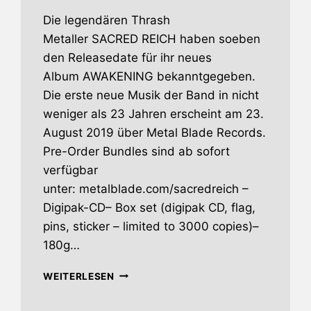
Die legendären Thrash
Metaller SACRED REICH haben soeben
den Releasedate für ihr neues
Album AWAKENING bekanntgegeben.
Die erste neue Musik der Band in nicht
weniger als 23 Jahren erscheint am 23.
August 2019 über Metal Blade Records.
Pre-Order Bundles sind ab sofort
verfügbar
unter: metalblade.com/sacredreich –
Digipak-CD– Box set (digipak CD, flag,
pins, sticker – limited to 3000 copies)–
180g…
SACRED
WEITERLESEN
REICHS
NEUES