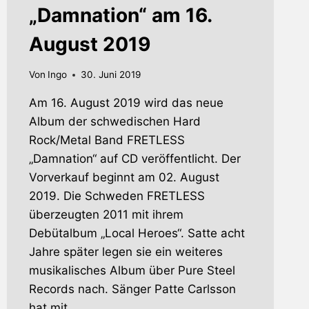
„Damnation“ am 16.
August 2019
Von
Ingo
30. Juni 2019
Am 16. August 2019 wird das neue
Album der schwedischen Hard
Rock/Metal Band FRETLESS
„Damnation“ auf CD veröffentlicht. Der
Vorverkauf beginnt am 02. August
2019. Die Schweden FRETLESS
überzeugten 2011 mit ihrem
Debütalbum „Local Heroes“. Satte acht
Jahre später legen sie ein weiteres
musikalisches Album über Pure Steel
Records nach. Sänger Patte Carlsson
hat mit…