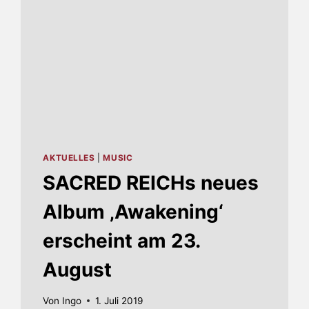
AKTUELLES
|
MUSIC
SACRED REICHs neues
Album ‚Awakening‘
erscheint am 23.
August
Von
Ingo
1. Juli 2019