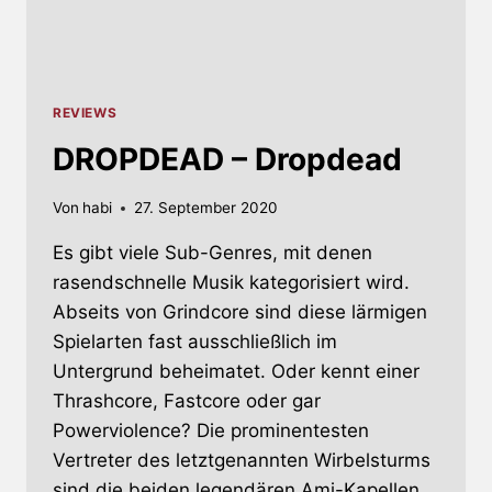
REVIEWS
DROPDEAD – Dropdead
Von
habi
27. September 2020
Es gibt viele Sub-Genres, mit denen
rasendschnelle Musik kategorisiert wird.
Abseits von Grindcore sind diese lärmigen
Spielarten fast ausschließlich im
Untergrund beheimatet. Oder kennt einer
Thrashcore, Fastcore oder gar
Powerviolence? Die prominentesten
Vertreter des letztgenannten Wirbelsturms
sind die beiden legendären Ami-Kapellen