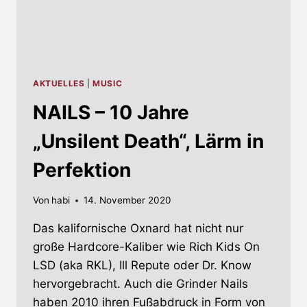
AKTUELLES
|
MUSIC
NAILS – 10 Jahre
„Unsilent Death“, Lärm in
Perfektion
Von
habi
14. November 2020
Das kalifornische Oxnard hat nicht nur
große Hardcore-Kaliber wie Rich Kids On
LSD (aka RKL), Ill Repute oder Dr. Know
hervorgebracht. Auch die Grinder Nails
haben 2010 ihren Fußabdruck in Form von