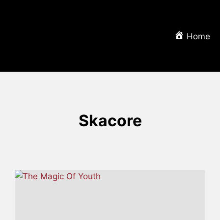
Home
Skacore