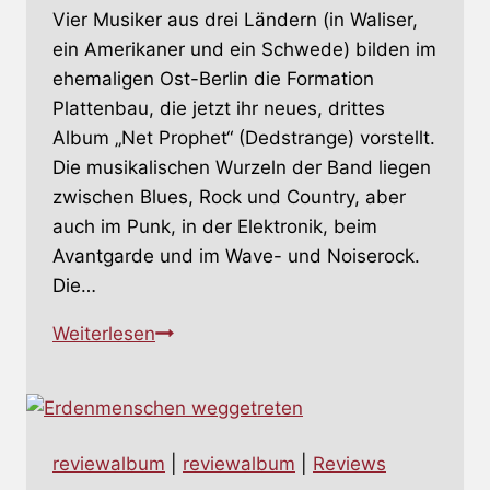
Vier Musiker aus drei Ländern (in Waliser,
ein Amerikaner und ein Schwede) bilden im
ehemaligen Ost-Berlin die Formation
Plattenbau, die jetzt ihr neues, drittes
Album „Net Prophet“ (Dedstrange) vorstellt.
Die musikalischen Wurzeln der Band liegen
zwischen Blues, Rock und Country, aber
auch im Punk, in der Elektronik, beim
Avantgarde und im Wave- und Noiserock.
Die…
PLATTENBAU
Weiterlesen
–
Net
Prophet
reviewalbum
|
reviewalbum
|
Reviews