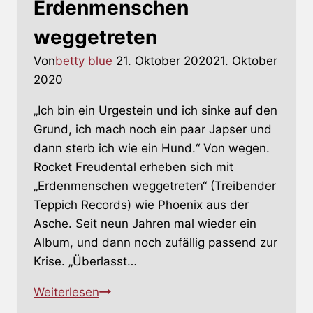
Erdenmenschen
weggetreten
Von
betty blue
21. Oktober 2020
21. Oktober
2020
„Ich bin ein Urgestein und ich sinke auf den
Grund, ich mach noch ein paar Japser und
dann sterb ich wie ein Hund.“ Von wegen.
Rocket Freudental erheben sich mit
„Erdenmenschen weggetreten“ (Treibender
Teppich Records) wie Phoenix aus der
Asche. Seit neun Jahren mal wieder ein
Album, und dann noch zufällig passend zur
Krise. „Überlasst…
Erdenmenschen
Weiterlesen
weggetreten