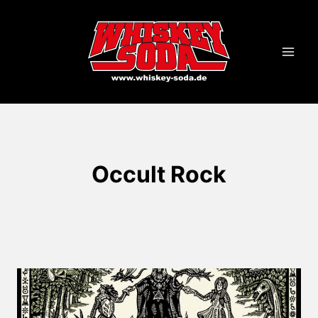
Zum
Inhalt
springen
Occult Rock